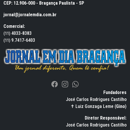
CEP: 12.906-000 - Bragança Paulista - SP
jornal@jornalemdia.com.br
Comercial:
4033-8383
(11)
9.7417-6403
(11)
Fundadores
José Carlos Rodrigues Castilho
✝ Luiz Gonzaga Leme (
Gino
)
Diretor Responsável:
José Carlos Rodrigues Castilho