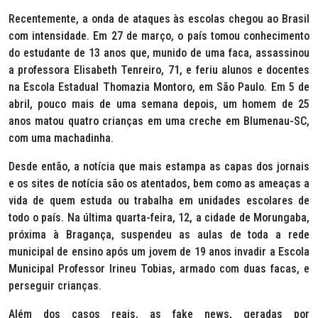
Recentemente, a onda de ataques às escolas chegou ao Brasil
com intensidade. Em 27 de março, o país tomou conhecimento
do estudante de 13 anos que, munido de uma faca, assassinou
a professora Elisabeth Tenreiro, 71, e feriu alunos e docentes
na Escola Estadual Thomazia Montoro, em São Paulo. Em 5 de
abril, pouco mais de uma semana depois, um homem de 25
anos matou quatro crianças em uma creche em Blumenau-SC,
com uma machadinha.
Desde então, a notícia que mais estampa as capas dos jornais
e os sites de notícia são os atentados, bem como as ameaças a
vida de quem estuda ou trabalha em unidades escolares de
todo o país. Na última quarta-feira, 12, a cidade de Morungaba,
próxima à Bragança, suspendeu as aulas de toda a rede
municipal de ensino após um jovem de 19 anos invadir a Escola
Municipal Professor Irineu Tobias, armado com duas facas, e
perseguir crianças.
Além dos casos reais, as
fake news,
geradas por