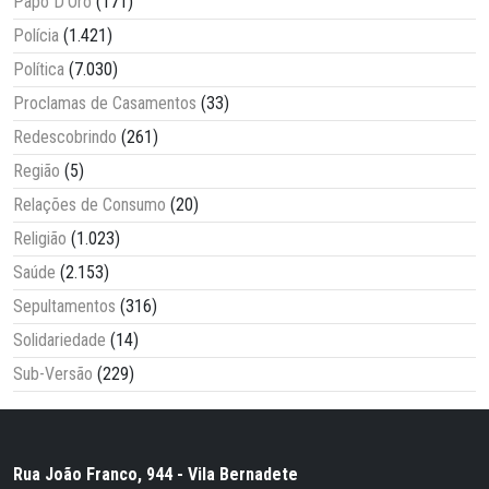
Papo D'Oro
(171)
Polícia
(1.421)
Política
(7.030)
Proclamas de Casamentos
(33)
Redescobrindo
(261)
Região
(5)
Relações de Consumo
(20)
Religião
(1.023)
Saúde
(2.153)
Sepultamentos
(316)
Solidariedade
(14)
Sub-Versão
(229)
Rua João Franco, 944 - Vila Bernadete