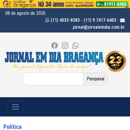
08 de agosto de 2026
(11) 4033-8383 - (11) 9.7417-6403
-
jornal@jornalemdia.com.br
Pesquisar
por:
Política