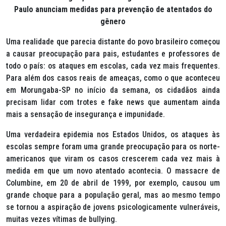
Paulo anunciam medidas para prevenção de atentados do
gênero
Uma realidade que parecia distante do povo brasileiro começou
a causar preocupação para pais, estudantes e professores de
todo o país: os ataques em escolas, cada vez mais frequentes.
Para além dos casos reais de ameaças, como o que aconteceu
em Morungaba-SP no início da semana, os cidadãos ainda
precisam lidar com trotes e
fake news
que aumentam ainda
mais a sensação de insegurança e impunidade.
Uma verdadeira epidemia nos Estados Unidos, os ataques às
escolas sempre foram uma grande preocupação para os norte-
americanos que viram os casos crescerem cada vez mais à
medida em que um novo atentado acontecia. O massacre de
Columbine, em 20 de abril de 1999, por exemplo, causou um
grande choque para a população geral, mas ao mesmo tempo
se tornou a aspiração de jovens psicologicamente vulneráveis,
muitas vezes vítimas de
bullying
.