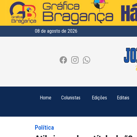
08 de agosto de 2026
Home
Colunistas
Edições
Editais
Política