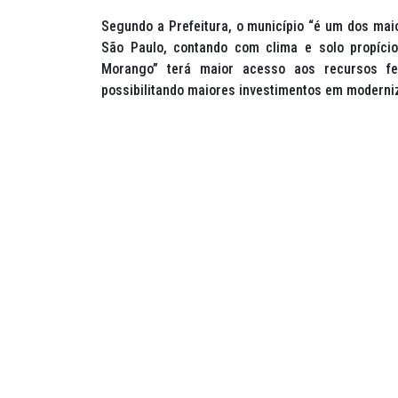
Segundo a Prefeitura, o município “é um dos mai
São Paulo, contando com clima e solo propícios
Morango” terá maior acesso aos recursos fe
possibilitando maiores investimentos em moderniz