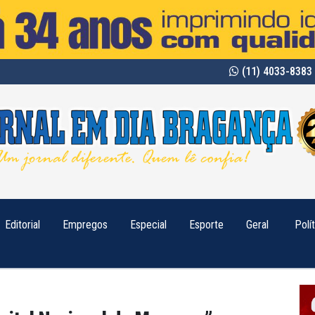
(11) 4033-8383 
Editorial
Empregos
Especial
Esporte
Geral
Polí