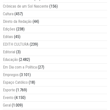
Crônicas de um Sol Nascente
(156)
Cultura
(457)
Direto da Redação
(44)
Edições
(238)
Editais
(45)
EDITH CULTURA
(239)
Editorial
(3)
Educação
(2.482)
Em Dia com a Política
(27)
Empregos
(3.101)
Espaço Católico
(18)
Esporte
(1.769)
Evento
(4.150)
Geral
(1.009)