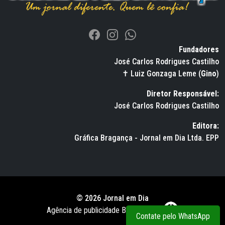
Fundadores
José Carlos Rodrigues Castilho
✝ Luiz Gonzaga Leme (
Gino
)
Diretor Responsável:
José Carlos Rodrigues Castilho
Editora:
Gráfica Bragança - Jornal em Dia Ltda. EPP
© 2026 Jornal em Dia
Agência de publicidade BWS RUSSO
Contate pelo WhatsApp