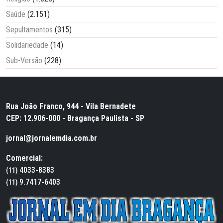
Saúde
(2.151)
Sepultamentos
(315)
Solidariedade
(14)
Sub-Versão
(228)
Rua João Franco, 944 - Vila Bernadete
CEP: 12.906-000 - Bragança Paulista - SP
jornal@jornalemdia.com.br
Comercial:
4033-8383
(11)
9.7417-6403
(11)