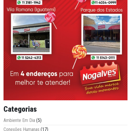
Categorias
Ambiente Em Dia
(5)
Conexões Humanas
(17)