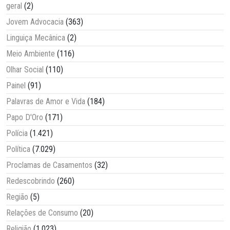
geral
(2)
Jovem Advocacia
(363)
Linguiça Mecânica
(2)
Meio Ambiente
(116)
Olhar Social
(110)
Painel
(91)
Palavras de Amor e Vida
(184)
Papo D'Oro
(171)
Polícia
(1.421)
Política
(7.029)
Proclamas de Casamentos
(32)
Redescobrindo
(260)
Região
(5)
Relações de Consumo
(20)
Religião
(1.023)