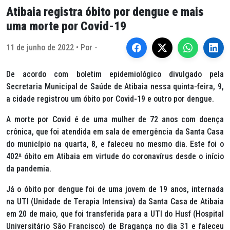
Atibaia registra óbito por dengue e mais
uma morte por Covid-19
11 de junho de 2022 • Por -
De acordo com boletim epidemiológico divulgado pela
Secretaria Municipal de Saúde de Atibaia nessa quinta-feira, 9,
a cidade registrou um óbito por Covid-19 e outro por dengue.
A morte por Covid é de uma mulher de 72 anos com doença
crônica, que foi atendida em sala de emergência da Santa Casa
do município na quarta, 8, e faleceu no mesmo dia. Este foi o
402
º
óbito em Atibaia em virtude do coronavírus desde o início
da pandemia.
Já o óbito por dengue foi de uma jovem de 19 anos, internada
na UTI (Unidade de Terapia Intensiva) da Santa Casa de Atibaia
em 20 de maio, que foi transferida para a UTI do Husf (Hospital
Universitário São Francisco) de Bragança no dia 31 e faleceu