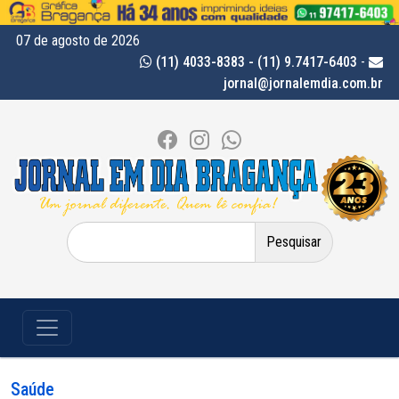
07 de agosto de 2026
(11) 4033-8383 - (11) 9.7417-6403
-
jornal@jornalemdia.com.br
Pesquisar
por:
Saúde