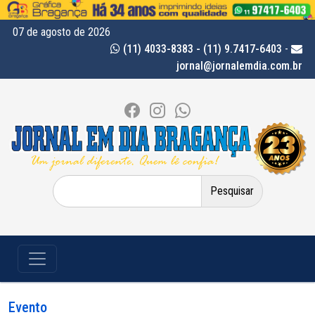
07 de agosto de 2026
(11) 4033-8383 - (11) 9.7417-6403
-
jornal@jornalemdia.com.br
Pesquisar
por:
Evento