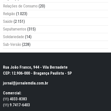
Relações de Consumo
(20)
Religião
(1.023)
Saúde
(2.151)
Sepultamentos
(315)
Solidariedade
(14)
Sub-Versão
(228)
Rua João Franco, 944 - Vila Bernadete
CEP: 12.906-000 - Bragança Paulista - SP
jornal@jornalemdia.com.br
Comercial:
4033-8383
(11)
9.7417-6403
(11)