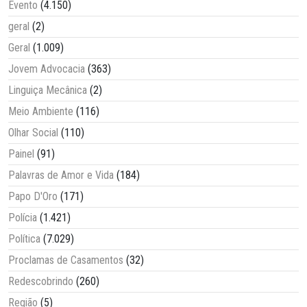
Evento
(4.150)
geral
(2)
Geral
(1.009)
Jovem Advocacia
(363)
Linguiça Mecânica
(2)
Meio Ambiente
(116)
Olhar Social
(110)
Painel
(91)
Palavras de Amor e Vida
(184)
Papo D'Oro
(171)
Polícia
(1.421)
Política
(7.029)
Proclamas de Casamentos
(32)
Redescobrindo
(260)
Região
(5)