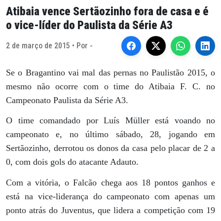
Atibaia vence Sertãozinho fora de casa e é
o vice-líder do Paulista da Série A3
2 de março de 2015 • Por -
Se o Bragantino vai mal das pernas no Paulistão 2015, o
mesmo não ocorre com o time do Atibaia F. C. no
Campeonato Paulista da Série A3.
O time comandado por Luís Müller está voando no
campeonato e, no último sábado, 28, jogando em
Sertãozinho, derrotou os donos da casa pelo placar de 2 a
0, com dois gols do atacante Adauto.
Com a vitória, o Falcão chega aos 18 pontos ganhos e
está na vice-liderança do campeonato com apenas um
ponto atrás do Juventus, que lidera a competição com 19