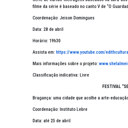
filme da série é baseado no canto V de “O Guarda
Coordenação: Jeison Domingues
Data: 28 de abril
Horário: 19h30
Assista em:
https://www.youtube.com/edithcultur
Mais informações sobre o projeto:
www.shelalmei
Classificação indicativa: Livre
FESTIVAL “S
Bragança: uma cidade que acolhe a arte-educaçã
Coordenação: Instituto Lebre
Data: até 25 de abril