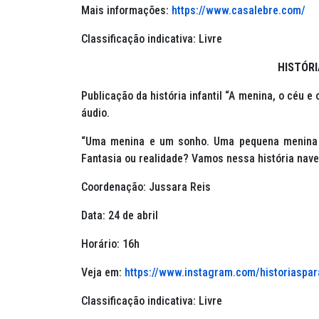
Mais informações:
https://www.casalebre.com/
Classificação indicativa: Livre
HISTÓR
Publicação da história infantil “A menina, o céu e
áudio.
“Uma menina e um sonho. Uma pequena menina 
Fantasia ou realidade? Vamos nessa história nav
Coordenação: Jussara Reis
Data: 24 de abril
Horário: 16h
Veja em:
https://www.instagram.com/historiaspa
Classificação indicativa: Livre