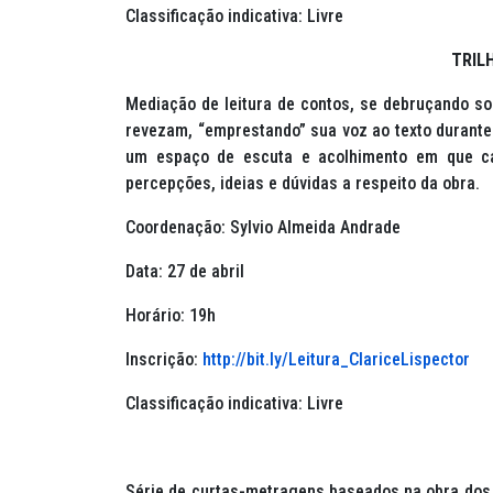
Classificação indicativa: Livre
TRIL
Mediação de leitura de contos, se debruçando sob
revezam, “emprestando” sua voz ao texto durante a
um espaço de escuta e acolhimento em que cad
percepções, ideias e dúvidas a respeito da obra.
Coordenação: Sylvio Almeida Andrade
Data: 27 de abril
Horário: 19h
Inscrição:
http://bit.ly/Leitura_ClariceLispector
Classificação indicativa: Livre
Série de curtas-metragens baseados na obra dos