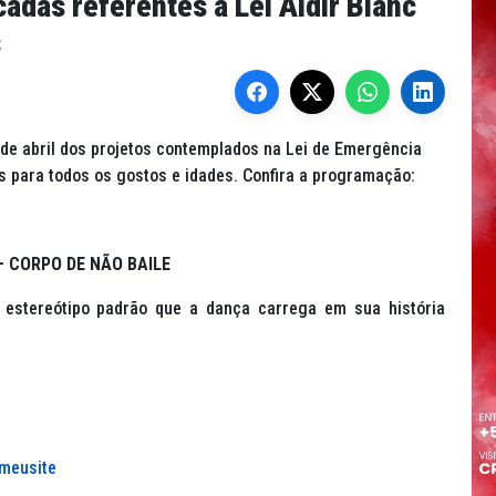
cadas referentes à Lei Aldir Blanc
s
 de abril dos projetos contemplados na Lei de Emergência
es para todos os gostos e idades. Confira a programação:
– CORPO DE NÃO BAILE
o estereótipo padrão que a dança carrega em sua história
/meusite