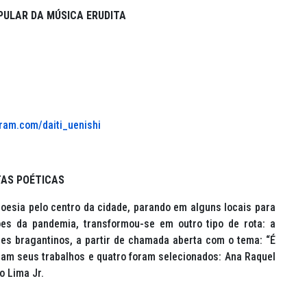
PULAR DA MÚSICA ERUDITA
ram.com/daiti_uenishi
AS POÉTICAS
esia pelo centro da cidade, parando em alguns locais para
ões da pandemia, transformou-se em outro tipo de rota: a
res bragantinos, a partir de chamada aberta com o tema: “É
am seus trabalhos e quatro foram selecionados: Ana Raquel
o Lima Jr.