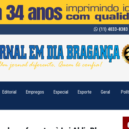
(11) 4033-8383 
Editorial
Empregos
Especial
Esporte
Geral
Polí