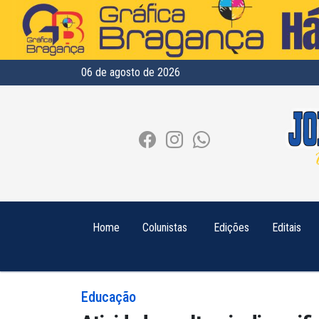
06 de agosto de 2026
Home
Colunistas
Edições
Editais
Educação