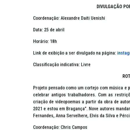
DIVULGAÇÃO PO
Coordenação: Alexandre Daiti Uenishi
Data: 25 de abril
Horário: 18h
Link de exibição a ser divulgado na página:
instag
Classificação indicativa: Livre
ROT
Projeto pensado como um cortejo com música e po
celebrar antigos trabalhadores. Com as restriç
criação de videopoemas a partir da obra de auto
2021 e estou em Bragança”. Nove autores mandar
Fernandes, Anna Servelhere, Elvis da Silva e Pérci
Coordenação: Chris Campos