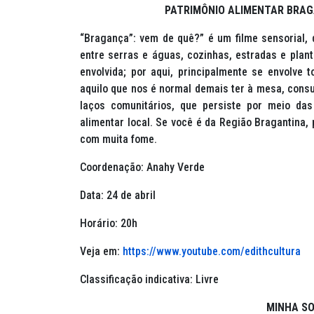
PATRIMÔNIO ALIMENTAR BRAG
“Bragança”: vem de quê?” é um filme sensorial, 
entre serras e águas, cozinhas, estradas e plan
envolvida; por aqui, principalmente se envolv
aquilo que nos é normal demais ter à mesa, consu
laços comunitários, que persiste por meio das 
alimentar local. Se você é da Região Bragantina, 
com muita fome.
Coordenação: Anahy Verde
Data: 24 de abril
Horário: 20h
Veja em:
https://www.youtube.com/edithcultura
Classificação indicativa: Livre
MINHA SO