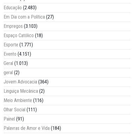
Educação
(2.483)
Em Dia com a Política
(27)
Empregos
(3.103)
Espaço Católico
(18)
Esporte
(1.771)
Evento
(4.151)
Geral
(1.013)
geral
(2)
Jovem Advocacia
(364)
Linguiça Mecânica
(2)
Meio Ambiente
(116)
Olhar Social
(111)
Painel
(91)
Palavras de Amor e Vida
(184)