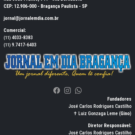
CEP: 12.906-000 - Bragança Paulista - SP
jornal@jornalemdia.com.br
Comercial:
4033-8383
(11)
9.7417-6403
(11)
Fundadores
José Carlos Rodrigues Castilho
✝ Luiz Gonzaga Leme (
Gino
)
Diretor Responsável:
José Carlos Rodrigues Castilho