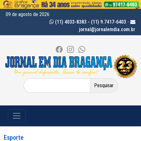
09 de agosto de 2026
(11) 4033-8383 - (11) 9.7417-6403
-
jornal@jornalemdia.com.br
Pesquisar
por:
Esporte