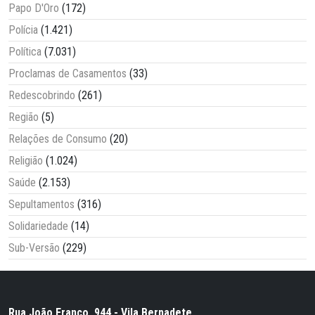
Papo D'Oro
(172)
Polícia
(1.421)
Política
(7.031)
Proclamas de Casamentos
(33)
Redescobrindo
(261)
Região
(5)
Relações de Consumo
(20)
Religião
(1.024)
Saúde
(2.153)
Sepultamentos
(316)
Solidariedade
(14)
Sub-Versão
(229)
Rua João Franco, 944 - Vila Bernadete