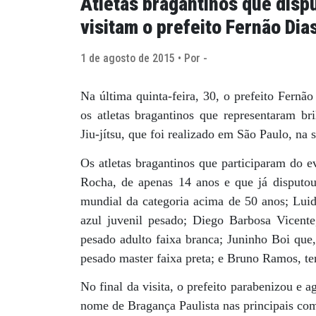
Atletas bragantinos que disp
visitam o prefeito Fernão Dia
1 de agosto de 2015 • Por -
Na última quinta-feira, 30, o prefeito Fernã
os atletas bragantinos que representaram 
Jiu-jítsu, que foi realizado em São Paulo, na
Os atletas bragantinos que participaram do e
Rocha, de apenas 14 anos e que já disput
mundial da categoria acima de 50 anos; Luidg
azul juvenil pesado; Diego Barbosa Vicent
pesado adulto faixa branca; Juninho Boi que,
pesado master faixa preta; e Bruno Ramos, ter
No final da visita, o prefeito parabenizou e 
nome de Bragança Paulista nas principais comp