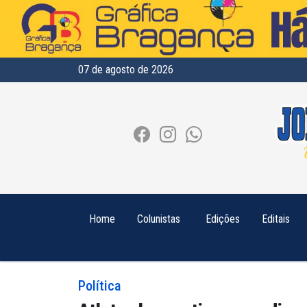
07 de agosto de 2026
Home
Colunistas
Edições
Editais
Política