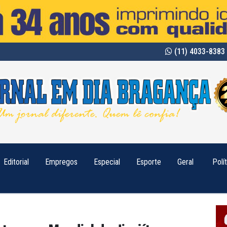
(11) 4033-8383 
Editorial
Empregos
Especial
Esporte
Geral
Polí