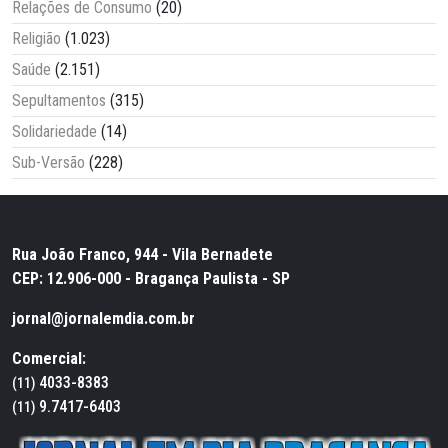
Relações de Consumo
(20)
Religião
(1.023)
Saúde
(2.151)
Sepultamentos
(315)
Solidariedade
(14)
Sub-Versão
(228)
Rua João Franco, 944 - Vila Bernadete
CEP: 12.906-000 - Bragança Paulista - SP
jornal@jornalemdia.com.br
Comercial:
4033-8383
(11)
9.7417-6403
(11)