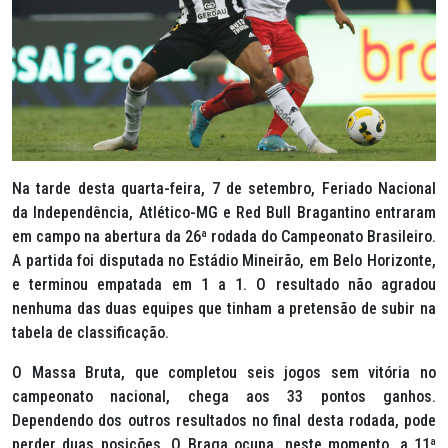
Na tarde desta quarta-feira, 7 de setembro, Feriado Nacional
da Independência, Atlético-MG e Red Bull Bragantino entraram
em campo na abertura da 26ª rodada do Campeonato Brasileiro.
A partida foi disputada no Estádio Mineirão, em Belo Horizonte,
e terminou empatada em 1 a 1. O resultado não agradou
nenhuma das duas equipes que tinham a pretensão de subir na
tabela de classificação.
O Massa Bruta, que completou seis jogos sem vitória no
campeonato nacional, chega aos 33 pontos ganhos.
Dependendo dos outros resultados no final desta rodada, pode
perder duas posições. O Braga ocupa, neste momento, a 11ª