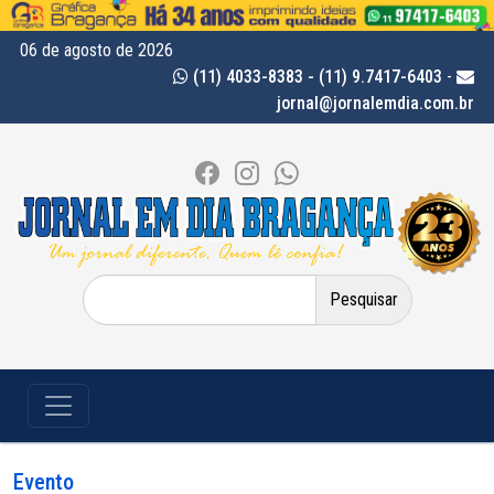
06 de agosto de 2026
(11) 4033-8383 - (11) 9.7417-6403
-
jornal@jornalemdia.com.br
Pesquisar
por:
Evento