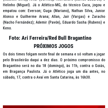
Helinho (Miguel). Já o Atlético-MG, do técnico Cuca, jogou e
empatou com: Everson; Guga (Mariano), Nathan Silva, Junior
Alonso e Guilherme Arana; Allan, Jair (Vargas) e Zaracho
(Nacho Fernández); Ademir (Pavón), Eduardo Sasha (Rubens) e
Keno.
Foto: Ari Ferreira/Red Bull Bragantino
PRÓXIMOS JOGOS
Os dois times folgam neste final de semana e só voltam a jogar
pelo Brasileirão daqui a dez dias. O próximo compromisso do
Bragantino será no dia 18 (domingo), às 11h, contra o Goiás,
em Bragança Paulista. Já o Atlético joga um dia antes, no
sábado, 17, contra o Avaí em Santa Catarina, às 16h30.