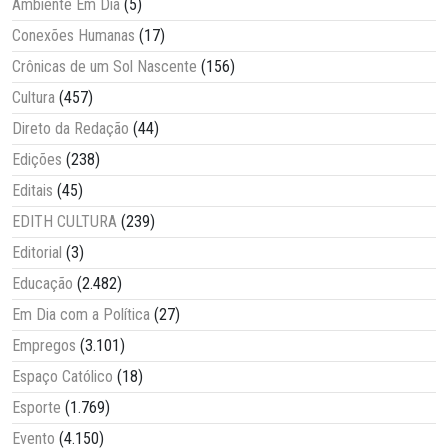
Ambiente Em Dia
(5)
Conexões Humanas
(17)
Crônicas de um Sol Nascente
(156)
Cultura
(457)
Direto da Redação
(44)
Edições
(238)
Editais
(45)
EDITH CULTURA
(239)
Editorial
(3)
Educação
(2.482)
Em Dia com a Política
(27)
Empregos
(3.101)
Espaço Católico
(18)
Esporte
(1.769)
Evento
(4.150)