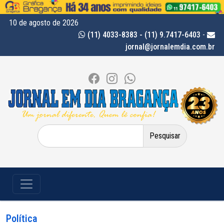
10 de agosto de 2026
(11) 4033-8383 - (11) 9.7417-6403
-
jornal@jornalemdia.com.br
Pesquisar
por:
Política