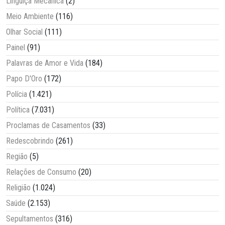
Linguiça Mecânica
(2)
Meio Ambiente
(116)
Olhar Social
(111)
Painel
(91)
Palavras de Amor e Vida
(184)
Papo D'Oro
(172)
Polícia
(1.421)
Política
(7.031)
Proclamas de Casamentos
(33)
Redescobrindo
(261)
Região
(5)
Relações de Consumo
(20)
Religião
(1.024)
Saúde
(2.153)
Sepultamentos
(316)