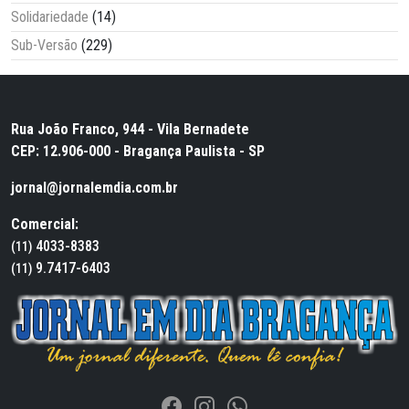
Solidariedade
(14)
Sub-Versão
(229)
Rua João Franco, 944 - Vila Bernadete
CEP: 12.906-000 - Bragança Paulista - SP
jornal@jornalemdia.com.br
Comercial:
4033-8383
(11)
9.7417-6403
(11)