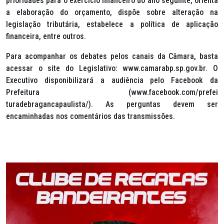
prioridades para o exercício financeiro do ano seguinte, orienta
a elaboração do orçamento, dispõe sobre alteração na
legislação tributária, estabelece a política de aplicação
financeira, entre outros.
Para acompanhar os debates pelos canais da Câmara, basta
acessar o site do Legislativo: www.camarabp.sp.gov.br. O
Executivo disponibilizará a audiência pelo Facebook da
Prefeitura (www.facebook.com/prefei
turadebragancapaulista/). As perguntas devem ser
encaminhadas nos comentários das transmissões.