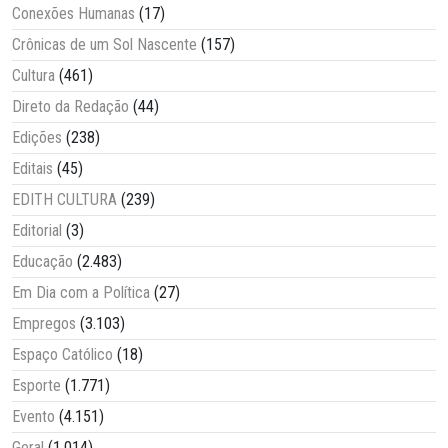
Conexões Humanas
(17)
Crônicas de um Sol Nascente
(157)
Cultura
(461)
Direto da Redação
(44)
Edições
(238)
Editais
(45)
EDITH CULTURA
(239)
Editorial
(3)
Educação
(2.483)
Em Dia com a Política
(27)
Empregos
(3.103)
Espaço Católico
(18)
Esporte
(1.771)
Evento
(4.151)
Geral
(1.014)