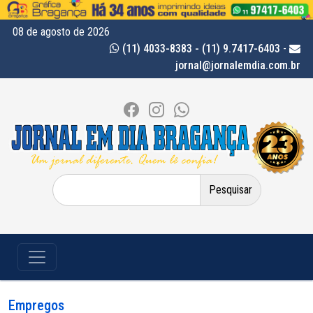
08 de agosto de 2026
(11) 4033-8383 - (11) 9.7417-6403
-
jornal@jornalemdia.com.br
Pesquisar
por:
Empregos