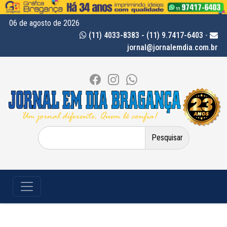
06 de agosto de 2026
(11) 4033-8383 - (11) 9.7417-6403
-
jornal@jornalemdia.com.br
Pesquisar
por: