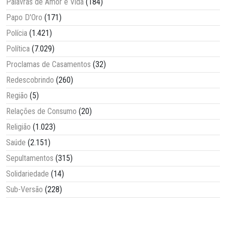
Palavras de Amor e Vida
(184)
Papo D'Oro
(171)
Polícia
(1.421)
Política
(7.029)
Proclamas de Casamentos
(32)
Redescobrindo
(260)
Região
(5)
Relações de Consumo
(20)
Religião
(1.023)
Saúde
(2.151)
Sepultamentos
(315)
Solidariedade
(14)
Sub-Versão
(228)