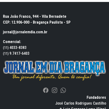
Rua João Franco, 944 - Vila Bernadete
CEP: 12.906-000 - Bragança Paulista - SP
jornal@jornalemdia.com.br
Comercial:
4033-8383
(11)
9.7417-6403
(11)
Fundadores
José Carlos Rodrigues Castilho