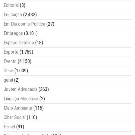
Editorial
(3)
Educação
(2.482)
Em Dia com a Política
(27)
Empregos
(3.101)
Espaço Católico
(18)
Esporte
(1.769)
Evento
(4.150)
Geral
(1.009)
geral
(2)
Jovem Advocacia
(363)
Linguiça Mecânica
(2)
Meio Ambiente
(116)
Olhar Social
(110)
Painel
(91)