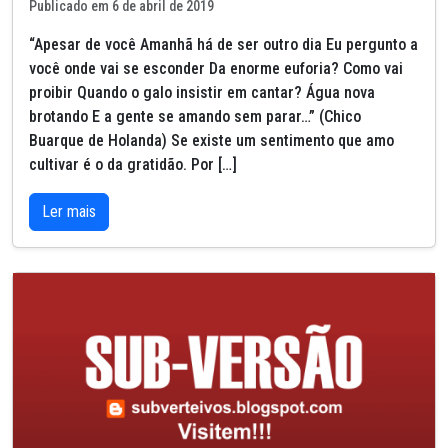
Publicado em 6 de abril de 2019
“Apesar de você Amanhã há de ser outro dia Eu pergunto a
você onde vai se esconder Da enorme euforia? Como vai
proibir Quando o galo insistir em cantar? Água nova
brotando E a gente se amando sem parar…” (Chico
Buarque de Holanda) Se existe um sentimento que amo
cultivar é o da gratidão. Por […]
Ler mais