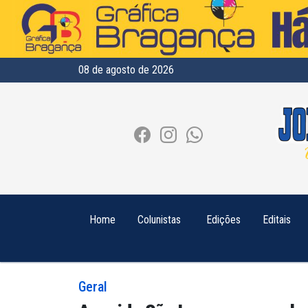
08 de agosto de 2026
Home
Colunistas
Edições
Editais
Geral