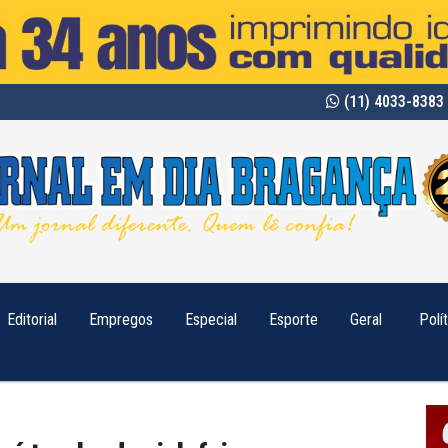
(11) 4033-8383 
Editorial
Empregos
Especial
Esporte
Geral
Polí