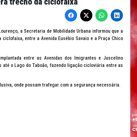
á trecho da ciclofaixa
ourenço, a Secretaria de Mobilidade Urbana informou que a
 ciclofaixa, entre a Avenida Eusébio Savaio e a Praça Chico
i implantada entre as Avenidas dos Imigrantes e Juscelino
 até o Lago do Taboão, fazendo ligação cicloviária entre as
clusiva, onde possam trafegar com a segurança necessária.