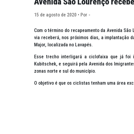
Avenida São Lourenço receber
15 de agosto de 2020 • Por -
Com o término do recapeamento da Avenida São L
via receberá, nos próximos dias, a implantação da
Major, localizada no Lavapés.
Esse trecho interligará a ciclofaixa que já fo
Kubitschek, e seguirá pela Avenida dos Imigrantes
zonas norte e sul do município.
O objetivo é que os ciclistas tenham uma área ex