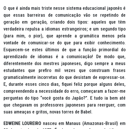
O que é ainda mais triste nesse sistema educacional japonês é
que essas barreiras de comunicação vão se repetindo de
geração em geração, criando dois tipos: aqueles que têm
verdadeira repulsa a idiomas estrangeiros; e um segundo tipo
(para mim, o pior), que aprende a gramática menos pela
vontade de comunicar-se do que para exibir conhecimento.
Esquecem-se estes últimos de que a função primordial do
aprendizado de idiomas é a comunicação! De modo que,
diferentemente dos mestres japoneses, digo sempre a meus
estudantes que prefiro mil vezes que construam frases
gramaticalmente incorretas do que desistam de expressar-se.
E, durante esses cinco dias, fiquei feliz porque alguns deles,
compreendendo a necessidade do erro, começaram a fazer-me
perguntas do tipo “você gosta do Japão?”. E tudo ia bem até
que chegavam os professores japoneses para reerguer, com
suas ameaças e gritos, novas torres de Babel.
EDWEINE LOUREIRO
nasceu em Manaus (Amazonas-Brasil) em