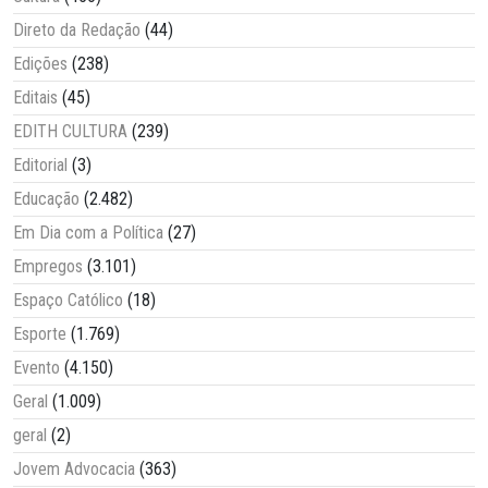
Direto da Redação
(44)
Edições
(238)
Editais
(45)
EDITH CULTURA
(239)
Editorial
(3)
Educação
(2.482)
Em Dia com a Política
(27)
Empregos
(3.101)
Espaço Católico
(18)
Esporte
(1.769)
Evento
(4.150)
Geral
(1.009)
geral
(2)
Jovem Advocacia
(363)