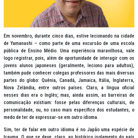
Em novembro, durante cinco dias, estive lecionando na cidade
de Yamanashi – como parte de uma excursão de uma escola
pública de Ensino Médio. Uma experiência maravilhosa, vale
logo registrar, pois, além de oportunidade de interagir com os
jovens alunos japoneses (geralmente, leciono para adultos),
também pude conhecer colegas professores das mais diversas
partes do globo: Quênia, Canadá, Jamaica, Itália, Inglaterra,
Nova Zelândia, entre outros países. Claro, a língua oficial
nesses dias era o Inglês; mas, ainda assim, as barreiras de
comunicação existiam: fosse pelas diferenças culturais, de
personalidade, ou, no caso mais específico dos estudantes, o
medo de ter de expressar-se em outro idioma.
Sim, ter de falar em outro idioma é no Japão uma espécie de
trauma. O que se deve, claro, ao histórico isolamento do país