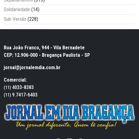
Solidariedade
(14)
Sub-Versão
(228)
Rua João Franco, 944 - Vila Bernadete
CEP: 12.906-000 - Bragança Paulista - SP
jornal@jornalemdia.com.br
Comercial:
4033-8383
(11)
9.7417-6403
(11)