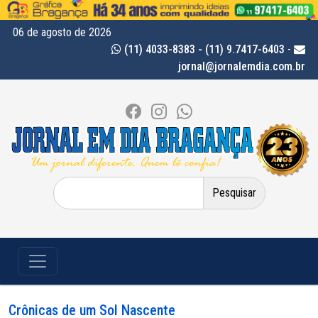
06 de agosto de 2026
(11) 4033-8383 - (11) 9.7417-6403
-
jornal@jornalemdia.com.br
Pesquisar
por:
Crônicas de um Sol Nascente