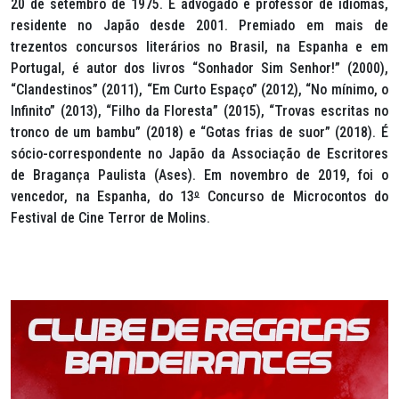
20 de setembro de 1975. É advogado e professor de idiomas,
residente no Japão desde 2001. Premiado em mais de
trezentos concursos literários no Brasil, na Espanha e em
Portugal, é autor dos livros “Sonhador Sim Senhor!” (2000),
“Clandestinos” (2011), “Em Curto Espaço” (2012), “No mínimo, o
Infinito” (2013), “Filho da Floresta” (2015), “Trovas escritas no
tronco de um bambu” (2018) e “Gotas frias de suor” (2018). É
sócio-correspondente no Japão da Associação de Escritores
de Bragança Paulista (Ases). Em novembro de 2019, foi o
vencedor, na Espanha, do 13
º
Concurso de Microcontos do
Festival de Cine Terror de Molins.