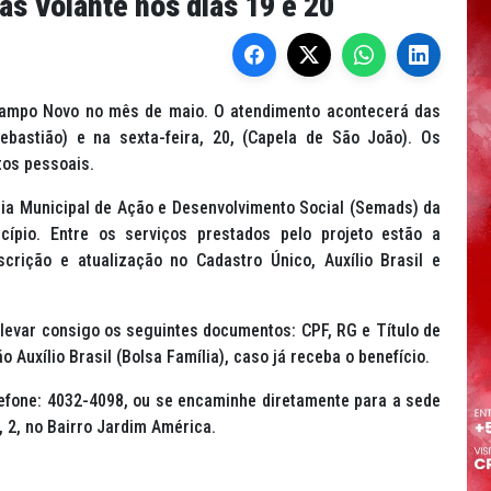
s Volante nos dias 19 e 20
 Campo Novo no mês de maio. O atendimento acontecerá das
bastião) e na sexta-feira, 20, (Capela de São João). Os
os pessoais.
ria Municipal de Ação e Desenvolvimento Social (Semads) da
cípio. Entre os serviços prestados pelo projeto estão a
scrição e atualização no Cadastro Único, Auxílio Brasil e
 levar consigo os seguintes documentos: CPF, RG e Título de
 Auxílio Brasil (Bolsa Família), caso já receba o benefício.
lefone: 4032-4098, ou se encaminhe diretamente para a sede
 2, no Bairro Jardim América.