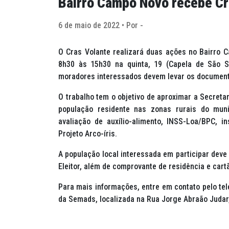
Bairro Campo Novo recebe Cra
6 de maio de 2022 • Por -
O Cras Volante realizará duas ações no Bairro
8h30 às 15h30 na quinta, 19 (Capela de São Se
moradores interessados devem levar os document
O trabalho tem o objetivo de aproximar a Secreta
população residente nas zonas rurais do muni
avaliação de auxílio-alimento, INSS-Loa/BPC, in
Projeto Arco-íris.
A população local interessada em participar deve
Eleitor, além de comprovante de residência e cartão
Para mais informações, entre em contato pelo te
da Semads, localizada na Rua Jorge Abraão Judar,