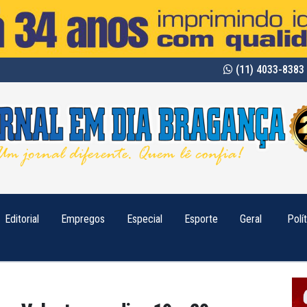
(11) 4033-8383 
Editorial
Empregos
Especial
Esporte
Geral
Polí