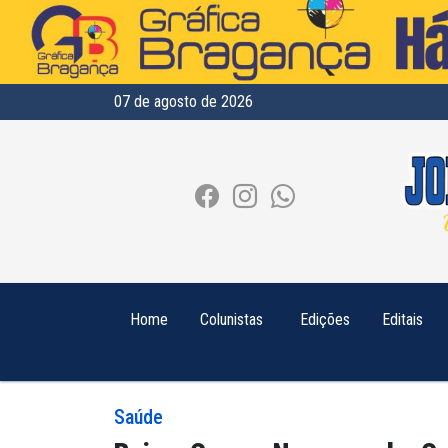
07 de agosto de 2026
Home
Colunistas
Edições
Editais
Saúde