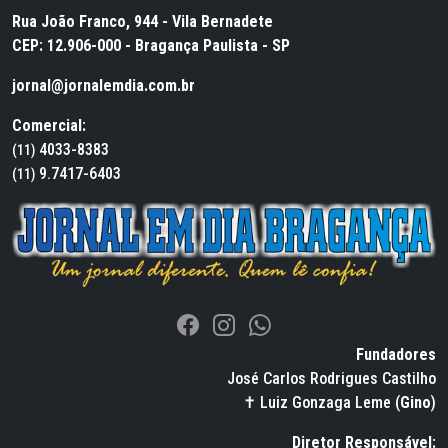
Rua João Franco, 944 - Vila Bernadete
CEP: 12.906-000 - Bragança Paulista - SP
jornal@jornalemdia.com.br
Comercial:
4033-8383
(11)
9.7417-6403
(11)
Fundadores
José Carlos Rodrigues Castilho
✝ Luiz Gonzaga Leme (
Gino
)
Diretor Responsável: