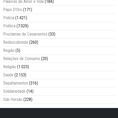
Palavras de Amor e Vida
(184)
Papo D'Oro
(171)
Polícia
(1.421)
Política
(7.029)
Proclamas de Casamentos
(33)
Redescobrindo
(260)
Região
(5)
Relações de Consumo
(20)
Religião
(1.023)
Saúde
(2.153)
Sepultamentos
(316)
Solidariedade
(14)
Sub-Versão
(228)