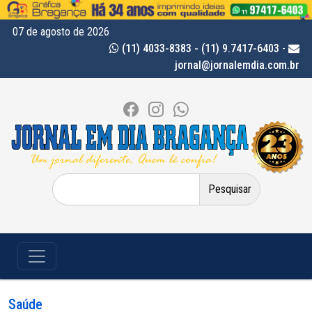
07 de agosto de 2026
(11) 4033-8383 - (11) 9.7417-6403
-
jornal@jornalemdia.com.br
Pesquisar
por:
Saúde