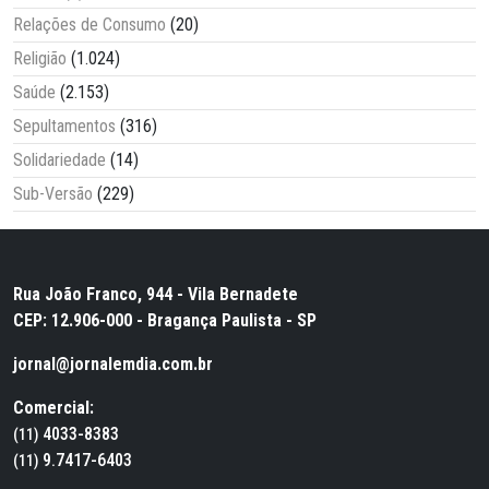
Relações de Consumo
(20)
Religião
(1.024)
Saúde
(2.153)
Sepultamentos
(316)
Solidariedade
(14)
Sub-Versão
(229)
Rua João Franco, 944 - Vila Bernadete
CEP: 12.906-000 - Bragança Paulista - SP
jornal@jornalemdia.com.br
Comercial:
4033-8383
(11)
9.7417-6403
(11)