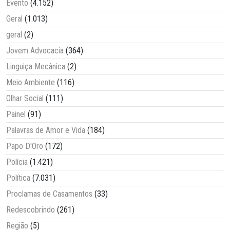
Evento
(4.152)
Geral
(1.013)
geral
(2)
Jovem Advocacia
(364)
Linguiça Mecânica
(2)
Meio Ambiente
(116)
Olhar Social
(111)
Painel
(91)
Palavras de Amor e Vida
(184)
Papo D'Oro
(172)
Polícia
(1.421)
Política
(7.031)
Proclamas de Casamentos
(33)
Redescobrindo
(261)
Região
(5)