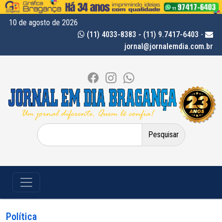
10 de agosto de 2026
(11) 4033-8383 - (11) 9.7417-6403
-
jornal@jornalemdia.com.br
Pesquisar
por:
Política