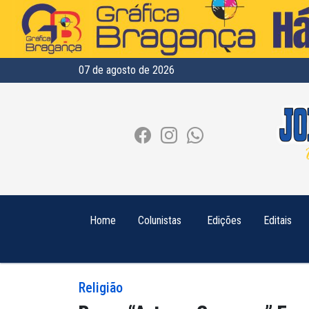
07 de agosto de 2026
Home
Colunistas
Edições
Editais
Religião