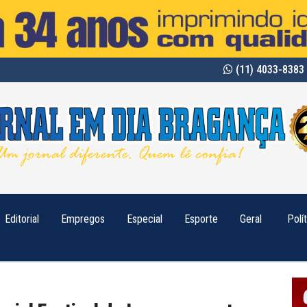
(11) 4033-8383 
Editorial
Empregos
Especial
Esporte
Geral
Polí