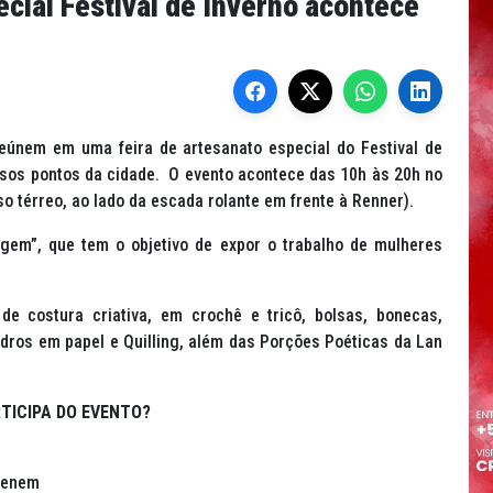
cial Festival de Inverno acontece
eúnem em uma feira de artesanato especial do Festival de
rsos pontos da cidade. O evento acontece das 10h às 20h no
o térreo, ao lado da escada rolante em frente à Renner).
agem”, que tem o objetivo de expor o trabalho de mulheres
de costura criativa, em crochê e tricô, bolsas, bonecas,
ros em papel e Quilling, além das Porções Poéticas da Lan
TICIPA DO EVENTO?
nenem