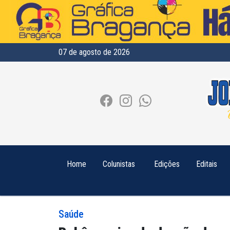
07 de agosto de 2026
Home
Colunistas
Edições
Editais
Saúde