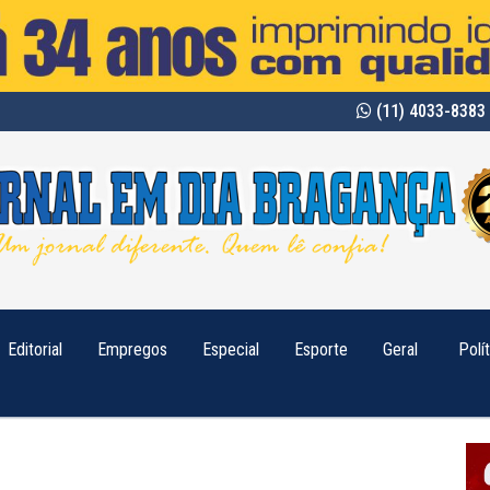
(11) 4033-8383 
Editorial
Empregos
Especial
Esporte
Geral
Polí