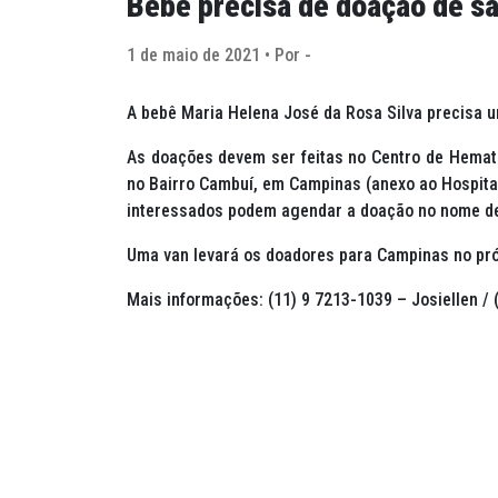
Bebê precisa de doação de s
1 de maio de 2021 • Por -
A bebê Maria Helena José da Rosa Silva precisa
As doações devem ser feitas no Centro de Hematol
no Bairro Cambuí, em Campinas (anexo ao Hospita
interessados podem agendar a doação no nome de 
Uma van levará os doadores para Campinas no pró
Mais informações: (11) 9 7213-1039 – Josiellen / 