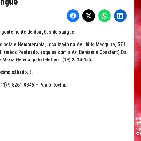
angue
 urgentemente de doações de sangue.
ogia e Hemoterapia, localizado na Av. Júlio Mesquita, 571,
l Irmãos Penteado, esquina com a Av. Benjamin Constant).Os
Maria Helena, pelo telefone: (19) 2514-1555.
ximo sábado, 8.
(11) 9 8261-0846 – Paulo Rocha.