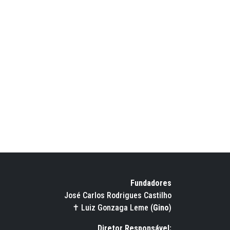
Fundadores
José Carlos Rodrigues Castilho
✝ Luiz Gonzaga Leme (
Gino
)
Diretor Responsável: