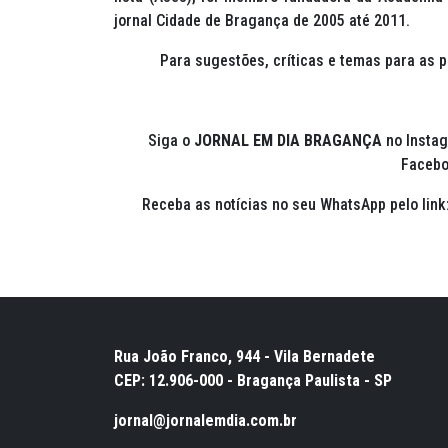
jornal Cidade de Bragança de 2005 até 2011.
Para sugestões, críticas e temas para as 
Siga o
JORNAL EM DIA BRAGANÇA
no Insta
Faceb
Receba as notícias no seu WhatsApp pelo link
Rua João Franco, 944 - Vila Bernadete
CEP: 12.906-000 - Bragança Paulista - SP
jornal@jornalemdia.com.br