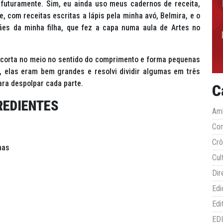
 futuramente. Sim, eu ainda uso meus cadernos de receita,
 com receitas escritas a lápis pela minha avó, Belmira, e o
es da minha filha, que fez a capa numa aula de Artes no
 corta no meio no sentido do comprimento e forma pequenas
, elas eram bem grandes e resolvi dividir algumas em três
ra despolpar cada parte.
C
REDIENTES
Amb
Co
Crô
mas
Cul
Dir
Edi
Edi
ED