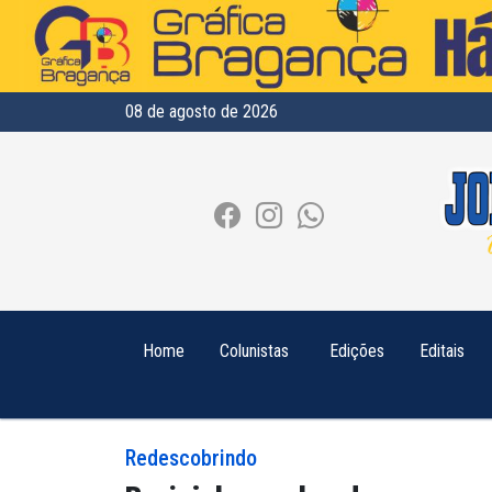
08 de agosto de 2026
Home
Colunistas
Edições
Editais
Redescobrindo