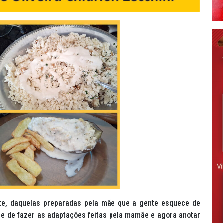
te, daquelas preparadas pela mãe que a gente esquece de
de de fazer as adaptações feitas pela mamãe e agora anotar