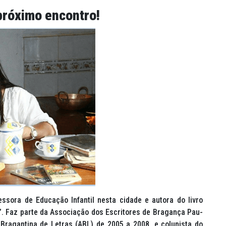
próximo encontro!
ssora de Educação Infantil nesta cidade e autora do livro
”. Faz parte da Associação dos Escritores de Bragança Pau-
Bragantina de Letras (ABL) de 2005 a 2008, e colunista do