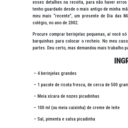
esses detalhes na receita, para não haver erros
tenho guardado desde o mais antigo de minha mãe,
meu mais “recente”, um presente de Dia das Mã
colégio, no ano de 2002.
Procure comprar berinjelas pequenas, aí você só
barquinhas para colocar o recheio. No meu caso
partes. Deu certo, mas demandou mais trabalho pa
ING
– 4 berinjelas grandes
– 1 pacote de ricota fresca, de cerca de 500 gra
– Meia xícara de nozes picadinhas
– 100 ml (ou meia caixinha) de creme de leite
– Sal, pimenta e salsa picadinha