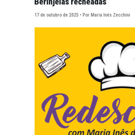
Berinjelas recheadas
17 de outubro de 2025 • Por Maria Inês Zecchini