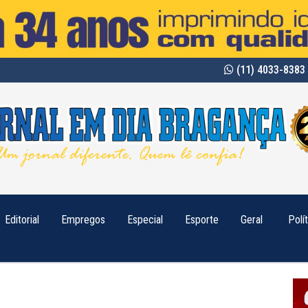
(11) 4033-8383 
Editorial
Empregos
Especial
Esporte
Geral
Polí