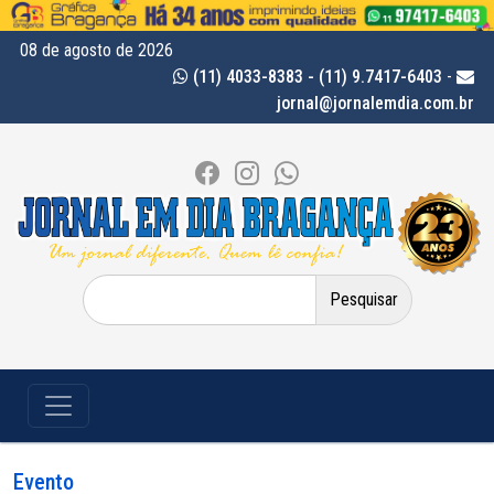
08 de agosto de 2026
(11) 4033-8383 - (11) 9.7417-6403
-
jornal@jornalemdia.com.br
Pesquisar
por:
Evento