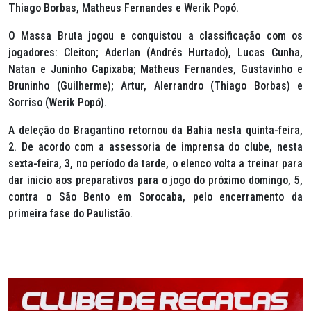
Thiago Borbas, Matheus Fernandes e Werik Popó.
O Massa Bruta jogou e conquistou a classificação com os
jogadores: Cleiton; Aderlan (Andrés Hurtado), Lucas Cunha,
Natan e Juninho Capixaba; Matheus Fernandes, Gustavinho e
Bruninho (Guilherme); Artur, Alerrandro (Thiago Borbas) e
Sorriso (Werik Popó).
A deleção do Bragantino retornou da Bahia nesta quinta-feira,
2. De acordo com a assessoria de imprensa do clube, nesta
sexta-feira, 3, no período da tarde, o elenco volta a treinar para
dar inicio aos preparativos para o jogo do próximo domingo, 5,
contra o São Bento em Sorocaba, pelo encerramento da
primeira fase do Paulistão.