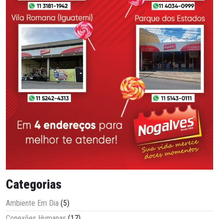
Categorias
Ambiente Em Dia
(5)
Conexões Humanas
(17)