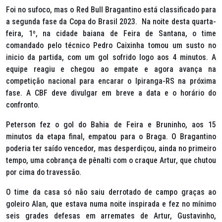
Foi no sufoco, mas o Red Bull Bragantino está classificado para
a segunda fase da Copa do Brasil 2023. Na noite desta quarta-
feira, 1º, na cidade baiana de Feira de Santana, o time
comandado pelo técnico Pedro Caixinha tomou um susto no
inicio da partida, com um gol sofrido logo aos 4 minutos. A
equipe reagiu e chegou ao empate e agora avança na
competição nacional para encarar o Ipiranga-RS na próxima
fase. A CBF deve divulgar em breve a data e o horário do
confronto.
Peterson fez o gol do Bahia de Feira e Bruninho, aos 15
minutos da etapa final, empatou para o Braga. O Bragantino
poderia ter saído vencedor, mas desperdiçou, ainda no primeiro
tempo, uma cobrança de pênalti com o craque Artur, que chutou
por cima do travessão.
O time da casa só não saiu derrotado de campo graças ao
goleiro Alan, que estava numa noite inspirada e fez no mínimo
seis grades defesas em arremates de Artur, Gustavinho,