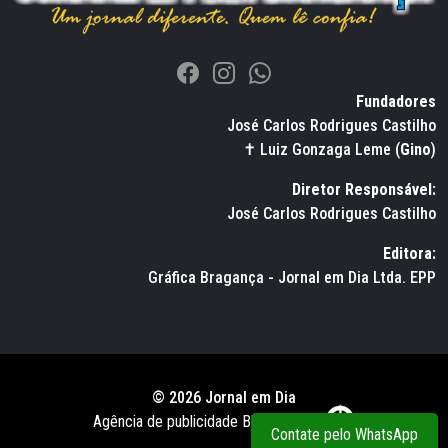
Fundadores
José Carlos Rodrigues Castilho
✝ Luiz Gonzaga Leme (
Gino
)
Diretor Responsável:
José Carlos Rodrigues Castilho
Editora:
Gráfica Bragança - Jornal em Dia Ltda. EPP
© 2026 Jornal em Dia
Agência de publicidade BWS RUSSO
Contate pelo WhatsApp