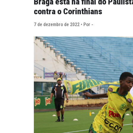
Braga está na final do Paulist
contra o Corinthians
7 de dezembro de 2022 • Por -