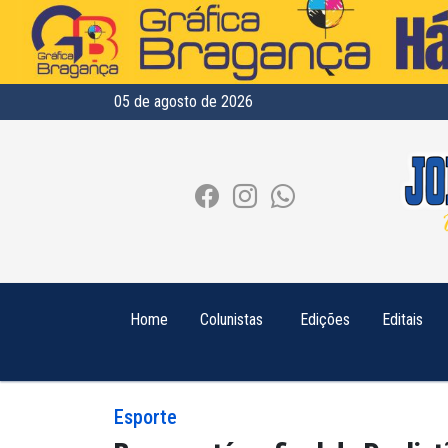
05 de agosto de 2026
Home
Colunistas
Edições
Editais
Esporte