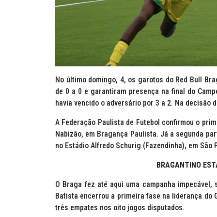
No último domingo, 4, os garotos do Red Bull Br
de 0 a 0 e garantiram presença na final do Camp
havia vencido o adversário por 3 a 2. Na decisão d
A Federação Paulista de Futebol confirmou o prim
Nabizão, em Bragança Paulista. Já a segunda part
no Estádio Alfredo Schurig (Fazendinha), em São 
BRAGANTINO EST
O Braga fez até aqui uma campanha impecável, 
Batista encerrou a primeira fase na liderança do 
três empates nos oito jogos disputados.