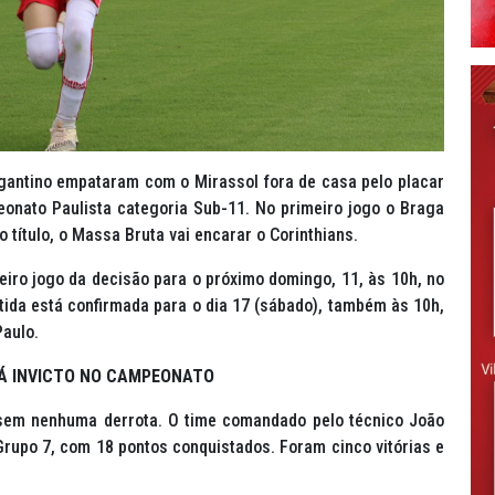
agantino empataram com o Mirassol fora de casa pelo placar
eonato Paulista categoria Sub-11. No primeiro jogo o Braga
o título, o Massa Bruta vai encarar o Corinthians.
eiro jogo da decisão para o próximo domingo, 11, às 10h, no
ida está confirmada para o dia 17 (sábado), também às 10h,
Paulo.
Á INVICTO NO CAMPEONATO
sem nenhuma derrota. O time comandado pelo técnico João
Grupo 7, com 18 pontos conquistados. Foram cinco vitórias e