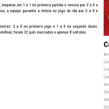
 empatou em 1 a 1 na primeira partida e venceu por 3 a 0 o
ino, a equipe garantiu a vitória no jogo de ida por 3 a 0 e
lmeiras: 2 a 0 no primeiro jogo e 1 a 0 no segundo duelo.
emifinal, foram 32 gols marcados e apenas 8 sofridos.
C
Amb
Co
Crô
Cul
Dir
Edi
Edi
ED