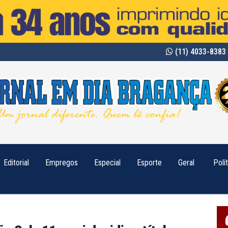
(11) 4033-8383 
Editorial
Empregos
Especial
Esporte
Geral
Polí