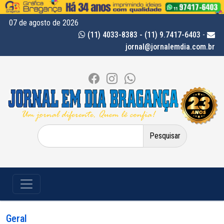
07 de agosto de 2026
(11) 4033-8383 - (11) 9.7417-6403
-
jornal@jornalemdia.com.br
Pesquisar
por:
Geral