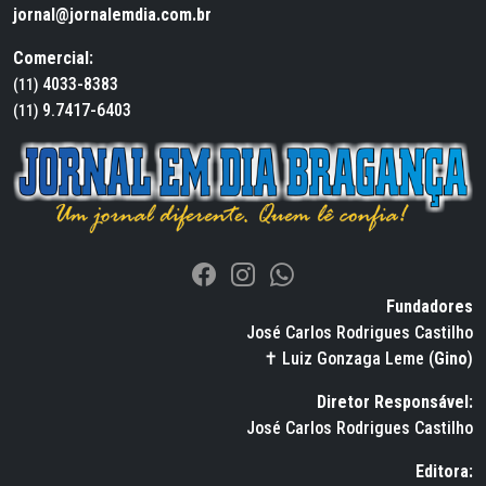
jornal@jornalemdia.com.br
Comercial:
4033-8383
(11)
9.7417-6403
(11)
Fundadores
José Carlos Rodrigues Castilho
✝ Luiz Gonzaga Leme (
Gino
)
Diretor Responsável:
José Carlos Rodrigues Castilho
Editora: