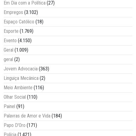
Em Dia com a Política
(27)
Empregos
(3.102)
Espaço Católico
(18)
Esporte
(1.769)
Evento
(4.150)
Geral
(1.009)
geral
(2)
Jovem Advocacia
(363)
Linguiça Mecânica
(2)
Meio Ambiente
(116)
Olhar Social
(110)
Painel
(91)
Palavras de Amor e Vida
(184)
Papo D'Oro
(171)
Polícia
(1.421)