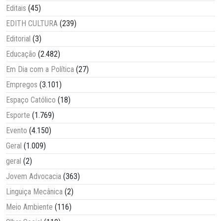
Editais
(45)
EDITH CULTURA
(239)
Editorial
(3)
Educação
(2.482)
Em Dia com a Política
(27)
Empregos
(3.101)
Espaço Católico
(18)
Esporte
(1.769)
Evento
(4.150)
Geral
(1.009)
geral
(2)
Jovem Advocacia
(363)
Linguiça Mecânica
(2)
Meio Ambiente
(116)