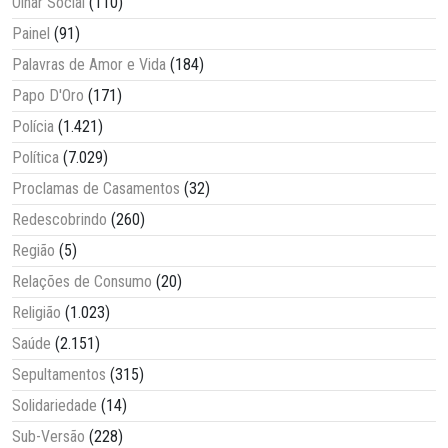
Olhar Social
(110)
Painel
(91)
Palavras de Amor e Vida
(184)
Papo D'Oro
(171)
Polícia
(1.421)
Política
(7.029)
Proclamas de Casamentos
(32)
Redescobrindo
(260)
Região
(5)
Relações de Consumo
(20)
Religião
(1.023)
Saúde
(2.151)
Sepultamentos
(315)
Solidariedade
(14)
Sub-Versão
(228)