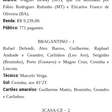
Fábio Rodrigues Rubinho (MT) e Elicarlos Franco de
Oliveira (BA).
Renda:
R$ 9.239,00.
Público:
771 pagantes.
BRAGANTINO – 1
Rafael Defendi; Alex Barros, Guilherme, Raphael
Andrade e Geandro; Carlinhos (Leo Aro), Serginho
(Bruninho), Preto (Gustavo) e Magno Cruz; Cesinha e
Lincom.
Técnico:
Marcelo Veiga.
Gol:
Cesinha, aos 43’2T.
Cartões amarelos:
Guilherme Mattis, Bruninho, Geandro
e Carlinhos.
ICASA-CE – 2