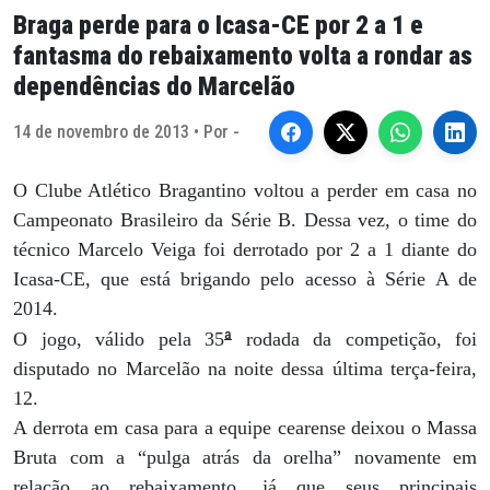
Braga perde para o Icasa-CE por 2 a 1 e
fantasma do rebaixamento volta a rondar as
dependências do Marcelão
14 de novembro de 2013 • Por -
O Clube Atlético Bragantino voltou a perder em casa no
Campeonato Brasileiro da Série B. Dessa vez, o time do
técnico Marcelo Veiga foi derrotado por 2 a 1 diante do
Icasa-CE, que está brigando pelo acesso à Série A de
2014.
ª
O jogo, válido pela 35
rodada da competição, foi
disputado no Marcelão na noite dessa última terça-feira,
12.
A derrota em casa para a equipe cearense deixou o Massa
Bruta com a “pulga atrás da orelha” novamente em
relação ao rebaixamento, já que seus principais