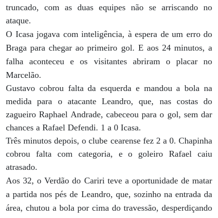
truncado, com as duas equipes não se arriscando no
ataque.
O Icasa jogava com inteligência, à espera de um erro do
Braga para chegar ao primeiro gol. E aos 24 minutos, a
falha aconteceu e os visitantes abriram o placar no
Marcelão.
Gustavo cobrou falta da esquerda e mandou a bola na
medida para o atacante Leandro, que, nas costas do
zagueiro Raphael Andrade, cabeceou para o gol, sem dar
chances a Rafael Defendi. 1 a 0 Icasa.
Três minutos depois, o clube cearense fez 2 a 0. Chapinha
cobrou falta com categoria, e o goleiro Rafael caiu
atrasado.
Aos 32, o Verdão do Cariri teve a oportunidade de matar
a partida nos pés de Leandro, que, sozinho na entrada da
área, chutou a bola por cima do travessão, desperdiçando