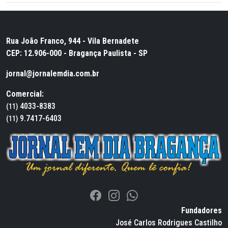
Rua João Franco, 944 - Vila Bernadete
CEP: 12.906-000 - Bragança Paulista - SP
jornal@jornalemdia.com.br
Comercial:
4033-8383
(11)
9.7417-6403
(11)
Fundadores
José Carlos Rodrigues Castilho