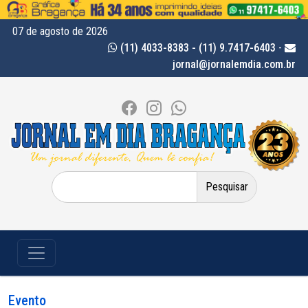
07 de agosto de 2026
(11) 4033-8383 - (11) 9.7417-6403
-
jornal@jornalemdia.com.br
Pesquisar
por:
Evento