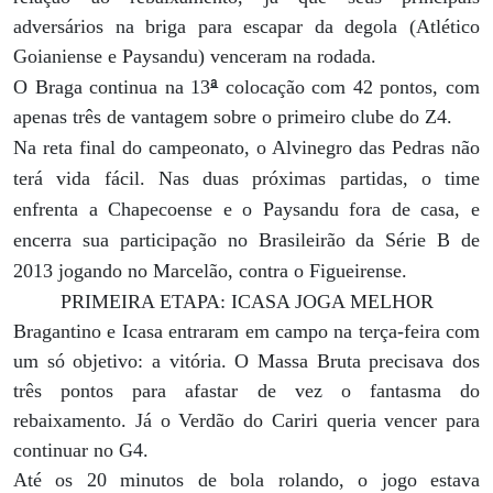
adversários na briga para escapar da degola (Atlético
Goianiense e Paysandu) venceram na rodada.
ª
O Braga continua na 13
colocação com 42 pontos, com
apenas três de vantagem sobre o primeiro clube do Z4.
Na reta final do campeonato, o Alvinegro das Pedras não
terá vida fácil. Nas duas próximas partidas, o time
enfrenta a Chapecoense e o Paysandu fora de casa, e
encerra sua participação no Brasileirão da Série B de
2013 jogando no Marcelão, contra o Figueirense.
PRIMEIRA ETAPA: ICASA JOGA MELHOR
Bragantino e Icasa entraram em campo na terça-feira com
um só objetivo: a vitória. O Massa Bruta precisava dos
três pontos para afastar de vez o fantasma do
rebaixamento. Já o Verdão do Cariri queria vencer para
continuar no G4.
Até os 20 minutos de bola rolando, o jogo estava