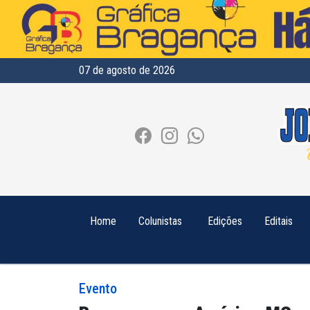
07 de agosto de 2026
Home
Colunistas
Edições
Editais
Evento