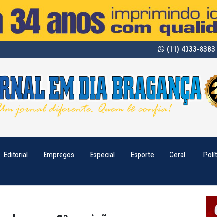
(11) 4033-8383 
Editorial
Empregos
Especial
Esporte
Geral
Polí