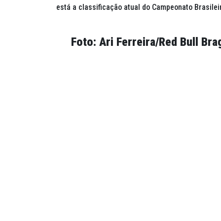
está a classificação atual do Campeonato Brasileir
Foto: Ari Ferreira/Red Bull Bra