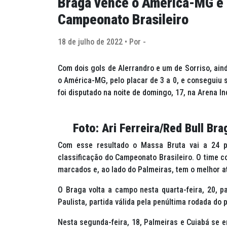
Braga vence o América-MG e 
Campeonato Brasileiro
18 de julho de 2022 • Por -
Com dois gols de Alerrandro e um de Sorriso, aind
o América-MG, pelo placar de 3 a 0, e conseguiu s
foi disputado na noite de domingo, 17, na Arena I
Foto: Ari Ferreira/Red Bull Bra
Com esse resultado o Massa Bruta vai a 24 p
classificação do Campeonato Brasileiro. O time c
marcados e, ao lado do Palmeiras, tem o melhor a
O Braga volta a campo nesta quarta-feira, 20, p
Paulista, partida válida pela penúltima rodada do
Nesta segunda-feira, 18, Palmeiras e Cuiabá se 