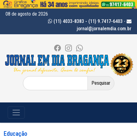
08 de agosto de 2026
(11) 4033-8383 - (11) 9.7417-6403
-
jornal@jornalemdia.com.br
Pesquisar
por:
Educação