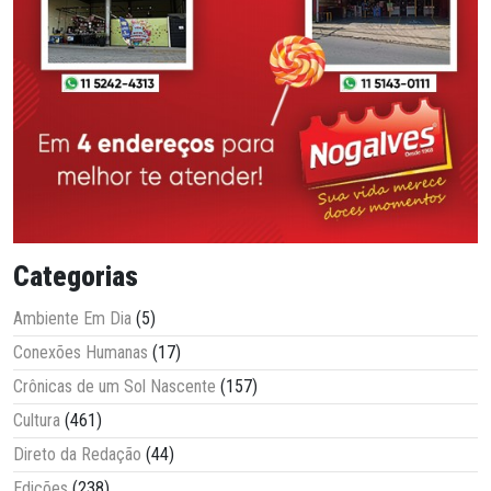
Categorias
Ambiente Em Dia
(5)
Conexões Humanas
(17)
Crônicas de um Sol Nascente
(157)
Cultura
(461)
Direto da Redação
(44)
Edições
(238)