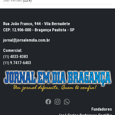
Sub-Versão
(229)
Rua João Franco, 944 - Vila Bernadete
CEP: 12.906-000 - Bragança Paulista - SP
jornal@jornalemdia.com.br
Comercial:
4033-8383
(11)
9.7417-6403
(11)
Fundadores