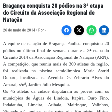
Bragança conquista 20 pódios na 3ª etapa
do Circuito da Associação Regional de
Natação
26 de maio de 2014 • Por -
A equipe de natação de Bragança Paulista conquistou 20
ª
pódios no último final de semana durante a 3
etapa do
Circuito 2014 da Associação Regional de Natação (ARN).
A competição, que reuniu mais de 300 atletas da região,
foi realizada na piscina semiolímpica Maria Astrid
Dubard, localizada na Avenida Dr. Zebrário Alves do
°
Amaral, s/n
, Jardim Júlio Mesquita.
Os 45 atletas da cidade disputaram as provas com os
municípios de Águas de Lindoia, Itapira, Ouro Fino,
Indaiatuba, Limeira, Atibaia, Mairinque, Valinhos,
Vinhedo e Campinas, pelas categorias Pré-mirim, Mirim,