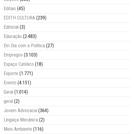
Editais
(45)
EDITH CULTURA
(239)
Editorial
(3)
Educação
(2.483)
Em Dia com a Política
(27)
Empregos
(3.103)
Espaço Católico
(18)
Esporte
(1.771)
Evento
(4.151)
Geral
(1.014)
geral
(2)
Jovem Advocacia
(364)
Linguiça Mecânica
(2)
Meio Ambiente
(116)