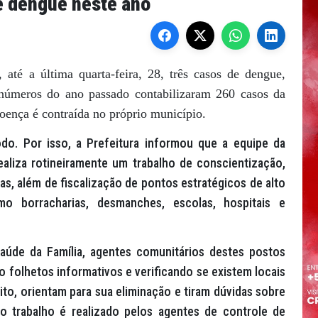
e dengue neste ano
 até a última quarta-feira, 28, três casos de dengue,
números do ano passado contabilizaram 260 casos da
doença é contraída no próprio município.
do. Por isso, a Prefeitura informou que a equipe da
realiza rotineiramente um trabalho de conscientização,
s, além de fiscalização de pontos estratégicos de alto
mo borracharias, desmanches, escolas, hospitais e
aúde da Família, agentes comunitários destes postos
folhetos informativos e verificando se existem locais
to, orientam para sua eliminação e tiram dúvidas sobre
 trabalho é realizado pelos agentes de controle de