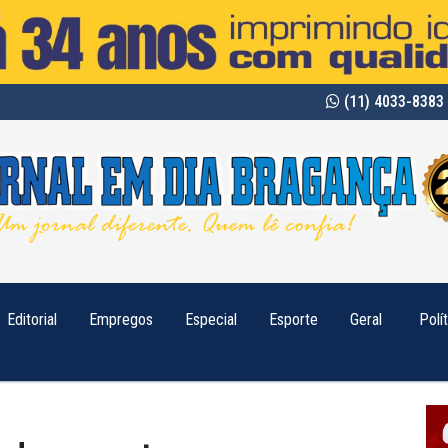
(11) 4033-8383 
Editorial
Empregos
Especial
Esporte
Geral
Polí