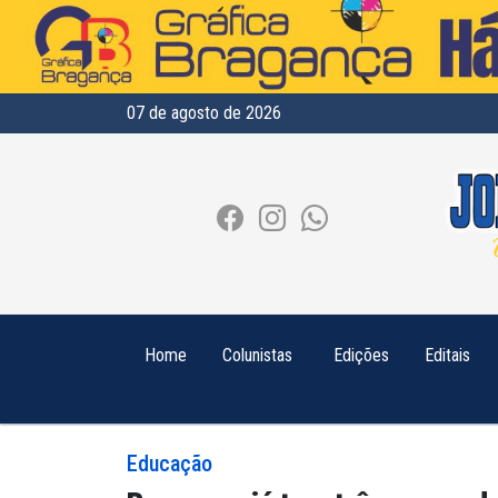
07 de agosto de 2026
Home
Colunistas
Edições
Editais
Educação