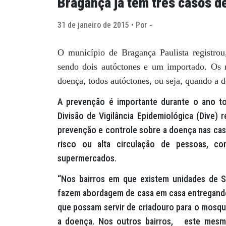
Bragança já tem três casos d
31 de janeiro de 2015 • Por -
O município de Bragança Paulista registrou,
sendo dois autóctones e um importado. Os 
doença, todos autóctones, ou seja, quando a 
A prevenção é importante durante o ano to
Divisão de Vigilância Epidemiológica (Dive) 
prevenção e controle sobre a doença nas casa
risco ou alta circulação de pessoas, co
supermercados.
“Nos bairros em que existem unidades de S
fazem abordagem de casa em casa entregando 
que possam servir de criadouro para o mosqui
a doença. Nos outros bairros, este mesmo