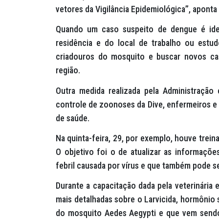
vetores da Vigilância Epidemiológica”, aponta 
Quando um caso suspeito de dengue é iden
residência e do local de trabalho ou estu
criadouros do mosquito e buscar novos cas
região.
Outra medida realizada pela Administração
controle de zoonoses da Dive, enfermeiros e 
de saúde.
Na quinta-feira, 29, por exemplo, houve treina
O objetivo foi o de atualizar as informaçõ
febril causada por vírus e que também pode s
Durante a capacitação dada pela veterinária 
mais detalhadas sobre o Larvicida, hormônio 
do mosquito Aedes Aegypti e que vem sendo