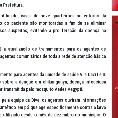
a Prefeitura.
tificado, casas de nove quarteirões no entorno da
do do paciente são monitoradas a fim de se eliminar
os suspeitos, evitando a proliferação da doença na
 é a atualização de treinamentos para os agentes de
agentes comunitários de toda a rede de atenção básica
mento para agentes da unidade de saúde Vila Davi I e II.
es sobre a dengue e a chikungunya, doença infecciosa
er transmitida pelo mosquito Aedes Aegypti.
e pela equipe da Dive, os agentes ouviram informações
sintético em pó que age especificamente contra a larva
 utilizado desde o mês de dezembro no município. O