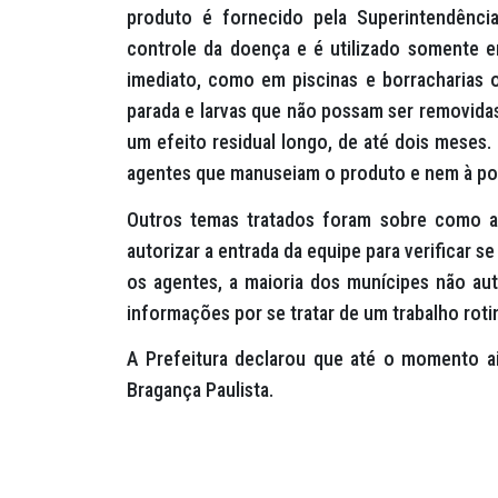
produto é fornecido pela Superintendênci
controle da doença e é utilizado somente e
imediato, como em piscinas e borracharias 
parada e larvas que não possam ser removidas
um efeito residual longo, de até dois meses.
agentes que manuseiam o produto e nem à pop
Outros temas tratados foram sobre como 
autorizar a entrada da equipe para verificar 
os agentes, a maioria dos munícipes não au
informações por se tratar de um trabalho roti
A Prefeitura declarou que até o momento a
Bragança Paulista.