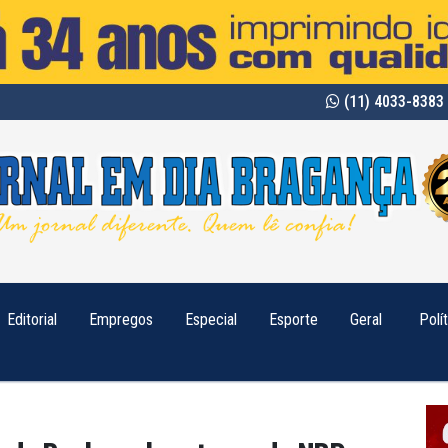
(11) 4033-8383 
Editorial
Empregos
Especial
Esporte
Geral
Polí