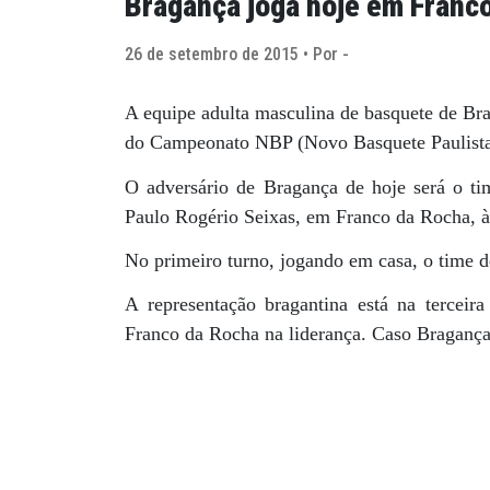
Bragança joga hoje em Franc
26 de setembro de 2015 • Por -
A equipe adulta masculina de basquete de Bra
do Campeonato NBP (Novo Basquete Paulista
O adversário de Bragança de hoje será o t
Paulo Rogério Seixas, em Franco da Rocha, à
No primeiro turno, jogando em casa, o time 
A representação bragantina está na terceir
Franco da Rocha na liderança. Caso Bragança 