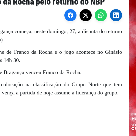
o da Rocha pelo returno do NBP
gança começa, neste domingo, 27, a disputa do returno
).
ime de Franco da Rocha e o jogo acontece no Ginásio
s 14h 30.
de Bragança venceu Franco da Rocha.
a colocação na classificação do Grupo Norte que tem
vença a partida de hoje assume a liderança do grupo.