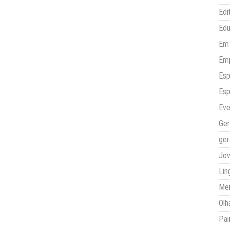
Edi
Ed
Em 
Em
Esp
Esp
Eve
Ger
ger
Jo
Lin
Mei
Olh
Pai