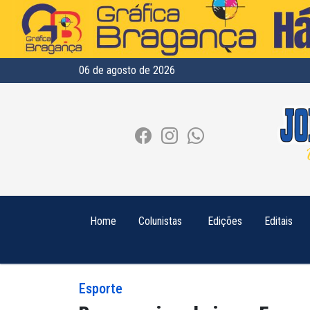
06 de agosto de 2026
Home
Colunistas
Edições
Editais
Esporte