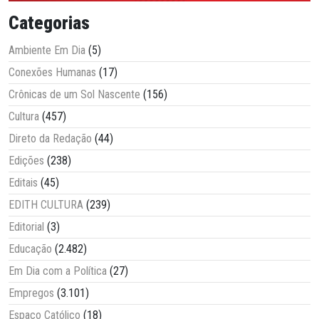
Categorias
Ambiente Em Dia
(5)
Conexões Humanas
(17)
Crônicas de um Sol Nascente
(156)
Cultura
(457)
Direto da Redação
(44)
Edições
(238)
Editais
(45)
EDITH CULTURA
(239)
Editorial
(3)
Educação
(2.482)
Em Dia com a Política
(27)
Empregos
(3.101)
Espaço Católico
(18)