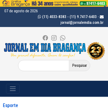
07 de agosto de 2026
(11) 4033-8383 - (11) 9.7417-6403
-
jornal@jornalemdia.com.br
Pesquisar
por:
Esporte