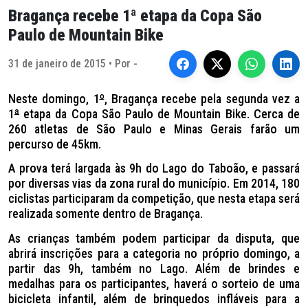
Bragança recebe 1ª etapa da Copa São
Paulo de Mountain Bike
31 de janeiro de 2015 • Por -
Neste domingo, 1
º
, Bragança recebe pela segunda vez a
1
ª
etapa da Copa São Paulo de Mountain Bike. Cerca de
260 atletas de São Paulo e Minas Gerais farão um
percurso de 45km.
A prova terá largada às 9h do Lago do Taboão, e passará
por diversas vias da zona rural do município. Em 2014, 180
ciclistas participaram da competição, que nesta etapa será
realizada somente dentro de Bragança.
As crianças também podem participar da disputa, que
abrirá inscrições para a categoria no próprio domingo, a
partir das 9h, também no Lago. Além de brindes e
medalhas para os participantes, haverá o sorteio de uma
bicicleta infantil, além de brinquedos infláveis para a