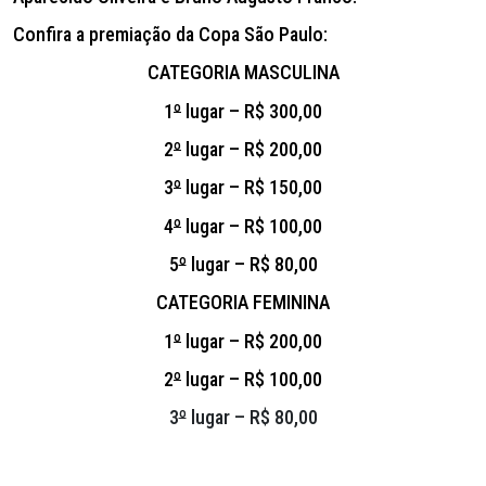
Confira a premiação da Copa São Paulo:
CATEGORIA MASCULINA
1
º
lugar – R$ 300,00
2
º
lugar – R$ 200,00
3
º
lugar – R$ 150,00
4
º
lugar – R$ 100,00
5
º
lugar – R$ 80,00
CATEGORIA FEMININA
1
º
lugar – R$ 200,00
2
º
lugar – R$ 100,00
3
º
lugar – R$ 80,00