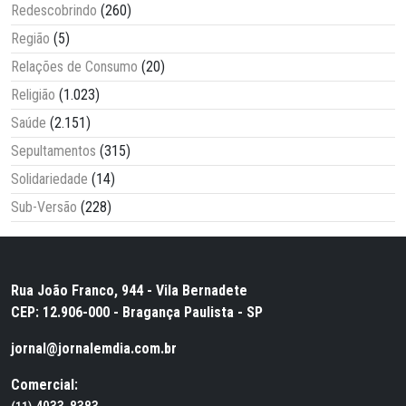
Redescobrindo
(260)
Região
(5)
Relações de Consumo
(20)
Religião
(1.023)
Saúde
(2.151)
Sepultamentos
(315)
Solidariedade
(14)
Sub-Versão
(228)
Rua João Franco, 944 - Vila Bernadete
CEP: 12.906-000 - Bragança Paulista - SP
jornal@jornalemdia.com.br
Comercial: