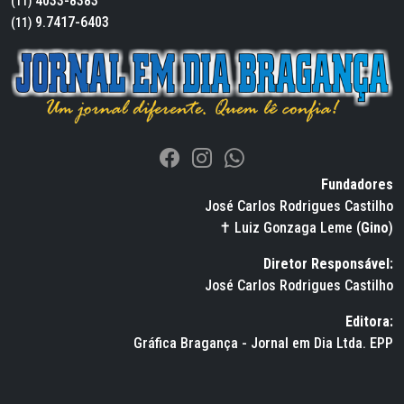
4033-8383
(11)
9.7417-6403
(11)
Fundadores
José Carlos Rodrigues Castilho
✝ Luiz Gonzaga Leme (
Gino
)
Diretor Responsável:
José Carlos Rodrigues Castilho
Editora:
Gráfica Bragança - Jornal em Dia Ltda. EPP