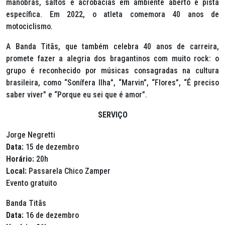
manobras, saltos e acrobacias em ambiente aberto e pista
específica. Em 2022, o atleta comemora 40 anos de
motociclismo.
A Banda Titãs, que também celebra 40 anos de carreira,
promete fazer a alegria dos bragantinos com muito rock: o
grupo é reconhecido por músicas consagradas na cultura
brasileira, como “Sonífera Ilha”, “Marvin”, “Flores”, “É preciso
saber viver” e “Porque eu sei que é amor”.
SERVIÇO
Jorge Negretti
Data:
15 de dezembro
Horário:
20h
Local:
Passarela Chico Zamper
Evento gratuito
Banda Titãs
Data:
16 de dezembro