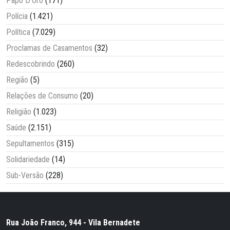
Papo D'Oro
(171)
Polícia
(1.421)
Política
(7.029)
Proclamas de Casamentos
(32)
Redescobrindo
(260)
Região
(5)
Relações de Consumo
(20)
Religião
(1.023)
Saúde
(2.151)
Sepultamentos
(315)
Solidariedade
(14)
Sub-Versão
(228)
Rua João Franco, 944 - Vila Bernadete