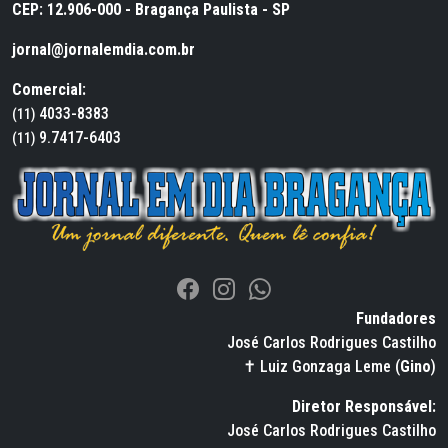
CEP: 12.906-000 - Bragança Paulista - SP
jornal@jornalemdia.com.br
Comercial:
4033-8383
(11)
9.7417-6403
(11)
Fundadores
José Carlos Rodrigues Castilho
✝ Luiz Gonzaga Leme (
Gino
)
Diretor Responsável:
José Carlos Rodrigues Castilho