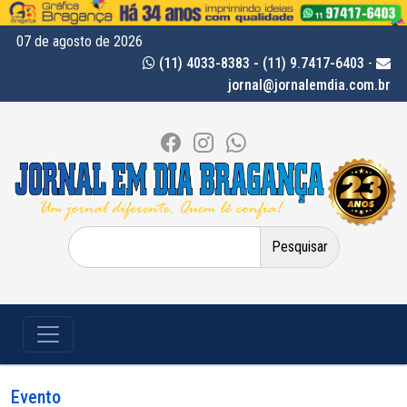
07 de agosto de 2026
(11) 4033-8383 - (11) 9.7417-6403
-
jornal@jornalemdia.com.br
Pesquisar
por:
Evento