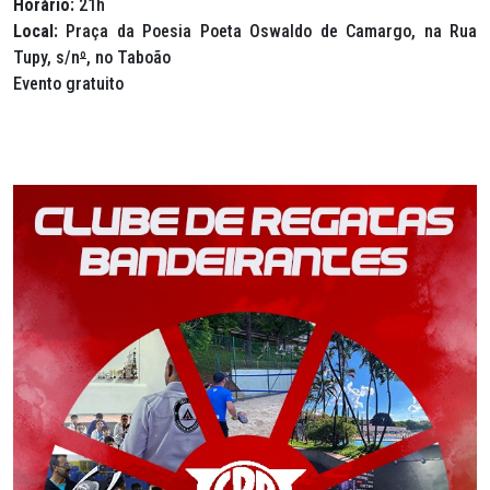
Horário:
21h
Local:
Praça da Poesia Poeta Oswaldo de Camargo, na Rua
Tupy, s/n
º
, no Taboão
Evento gratuito