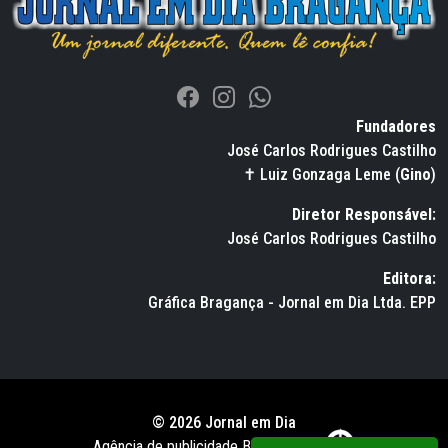
Fundadores
José Carlos Rodrigues Castilho
✝ Luiz Gonzaga Leme (
Gino
)
Diretor Responsável:
José Carlos Rodrigues Castilho
Editora:
Gráfica Bragança - Jornal em Dia Ltda. EPP
© 2026 Jornal em Dia
Agência de publicidade BWS RUSSO