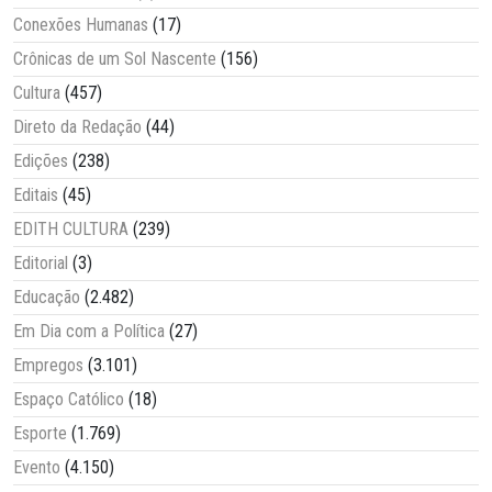
Conexões Humanas
(17)
Crônicas de um Sol Nascente
(156)
Cultura
(457)
Direto da Redação
(44)
Edições
(238)
Editais
(45)
EDITH CULTURA
(239)
Editorial
(3)
Educação
(2.482)
Em Dia com a Política
(27)
Empregos
(3.101)
Espaço Católico
(18)
Esporte
(1.769)
Evento
(4.150)