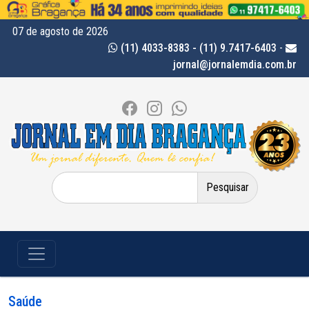
07 de agosto de 2026
(11) 4033-8383 - (11) 9.7417-6403
-
jornal@jornalemdia.com.br
Pesquisar
por:
Saúde