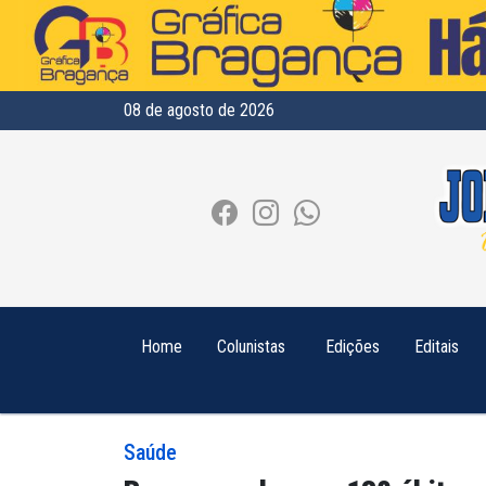
08 de agosto de 2026
Home
Colunistas
Edições
Editais
Saúde