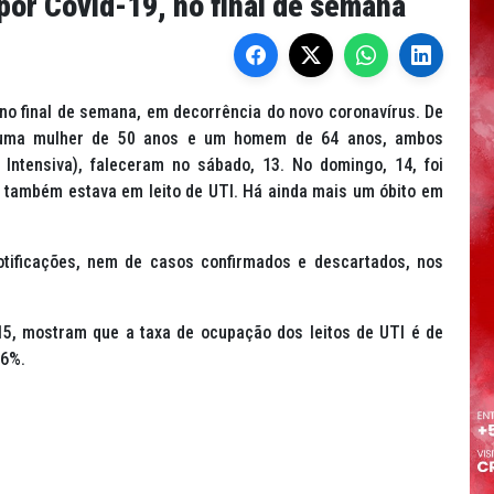
por Covid-19, no final de semana
 no final de semana, em decorrência do novo coronavírus. De
, uma mulher de 50 anos e um homem de 64 anos, ambos
 Intensiva), faleceram no sábado, 13. No domingo, 14, foi
 também estava em leito de UTI. Há ainda mais um óbito em
tificações, nem de casos confirmados e descartados, nos
15, mostram que a taxa de ocupação dos leitos de UTI é de
86%.