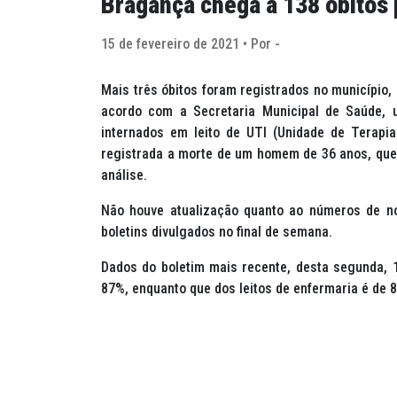
Bragança chega a 138 óbitos 
15 de fevereiro de 2021 • Por -
Mais três óbitos foram registrados no município,
acordo com a Secretaria Municipal de Saúde
internados em leito de UTI (Unidade de Terapia
registrada a morte de um homem de 36 anos, que
análise.
Não houve atualização quanto ao números de no
boletins divulgados no final de semana.
Dados do boletim mais recente, desta segunda, 
87%, enquanto que dos leitos de enfermaria é de 