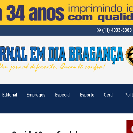
(11) 4033-8383 
Editorial
Empregos
Especial
Esporte
Geral
Polí