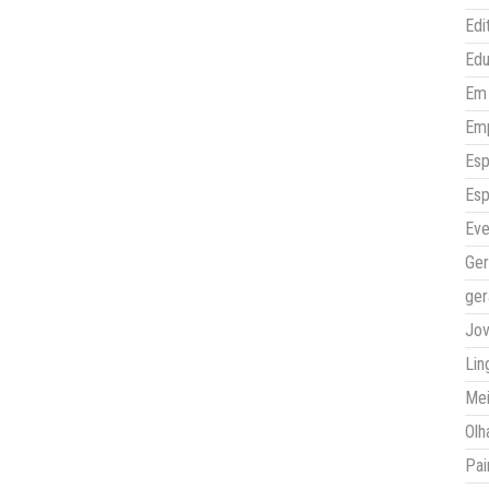
Edi
Ed
Em 
Em
Esp
Esp
Eve
Ger
ger
Jo
Lin
Mei
Olh
Pai