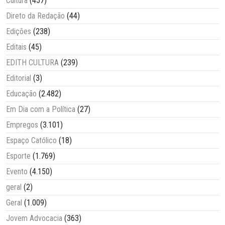
Cultura
(457)
Direto da Redação
(44)
Edições
(238)
Editais
(45)
EDITH CULTURA
(239)
Editorial
(3)
Educação
(2.482)
Em Dia com a Política
(27)
Empregos
(3.101)
Espaço Católico
(18)
Esporte
(1.769)
Evento
(4.150)
geral
(2)
Geral
(1.009)
Jovem Advocacia
(363)