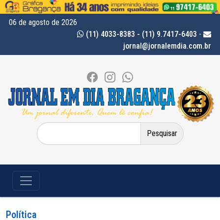
06 de agosto de 2026
(11) 4033-8383 - (11) 9.7417-6403
-
jornal@jornalemdia.com.br
Pesquisar
por:
Política