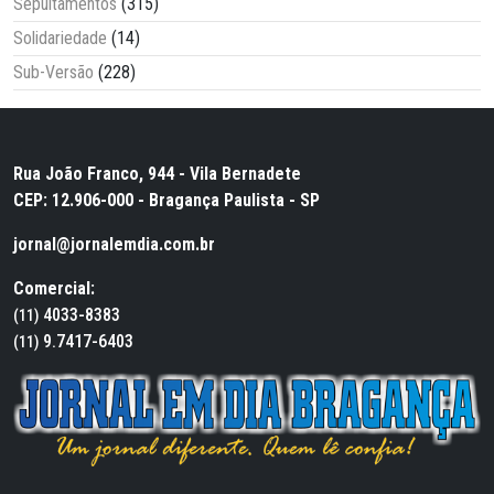
Sepultamentos
(315)
Solidariedade
(14)
Sub-Versão
(228)
Rua João Franco, 944 - Vila Bernadete
CEP: 12.906-000 - Bragança Paulista - SP
jornal@jornalemdia.com.br
Comercial:
4033-8383
(11)
9.7417-6403
(11)