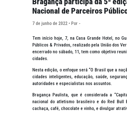
Bragança participa da 5ª edi
Nacional de Parceiros Públic
7 de junho de 2022 • Por -
Tem início hoje, 7, na Casa Grande Hotel, no G
Públicos & Privados, realizado pela União dos Ve
encerrado no sábado, 11, tem como objetivo reunir
cidades.
Nesta edição, o enfoque será “O Brasil que a naç
cidades inteligentes, educação, saúde, seguranç
autoridades e especialistas nos assuntos.
Bragança Paulista, que é considerada a “Capita
nacional do atletismo brasileiro e do Red Bull 
cachaça, café, chocolate e vinho, e divulgar atrat