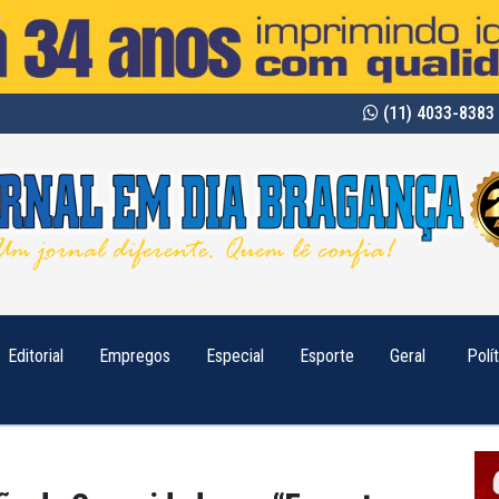
(11) 4033-8383 
Editorial
Empregos
Especial
Esporte
Geral
Polí