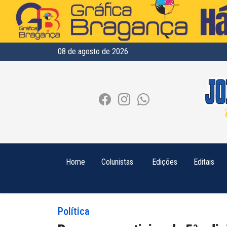
08 de agosto de 2026
Home
Colunistas
Edições
Editais
Política