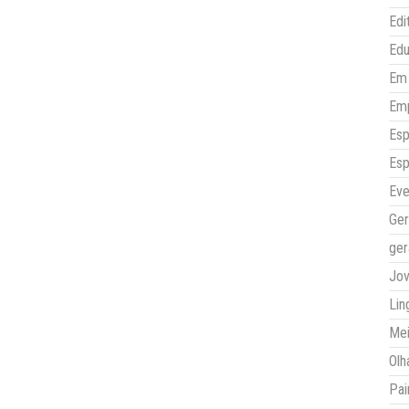
Edi
Ed
Em 
Em
Esp
Esp
Eve
Ger
ger
Jo
Lin
Mei
Olh
Pai