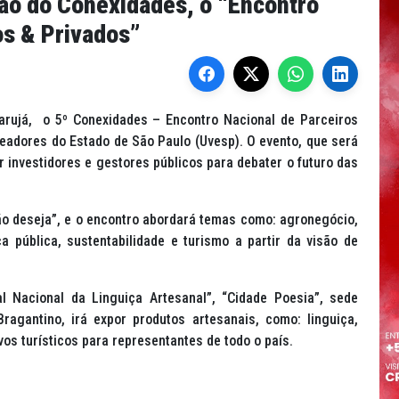
ção do Conexidades, o “Encontro
os & Privados”
uarujá, o 5º Conexidades – Encontro Nacional de Parceiros
readores do Estado de São Paulo (Uvesp). O evento, que será
 investidores e gestores públicos para debater o futuro das
ão deseja”, e o encontro abordará temas como: agronegócio,
a pública, sustentabilidade e turismo a partir da visão de
l Nacional da Linguiça Artesanal”, “Cidade Poesia”, sede
Bragantino, irá expor produtos artesanais, como: linguiça,
ivos turísticos para representantes de todo o país.