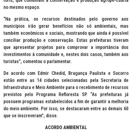
toris, que combinam a conservação e produção agrope-cuária
no mesmo espaço.
“Na prática, os recursos destinados pelo governo aos
municípios irão gerar benefícios não só ambientais, mas
também econômicos e sociais, mostrando que ainda é possível
conciliar produção e conservação. Estas prefeituras tiveram
que apresentar projetos para comprovar a importância dos
investimentos à comunidade e, nestes dois casos, também aos
turistas”, comentou o parlamentar.
De acordo com Edmir Chedid, Bragança Paulista e Socorro
estão entre as 14 cidades selecionadas pela Secretaria de
Infraestrutura e Meio Ambiente para o recebimento de recursos
previstos pelo Programa Refloresta SP. “As prefeituras já
possuem programas estabelecidos a fim de garantir a melhoria
do meio ambiente. Por isso, se destacaram entre as demais 60
que se inscreveram”, disse.
ACORDO AMBIENTAL