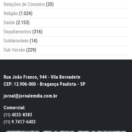
Relações de Consumo
(20)
Religião
(1.024)
Saúde
(2.153)
Sepultamentos
(316)
Solidariedade
(14)
Sub-Versão
(229)
Rua João Franco, 944 - Vila Bernadete
CEP: 12.906-000 - Bragança Paulista - SP
jornal@jornalemdia.com.br
Comercial:
4033-8383
(11)
9.7417-6403
(11)