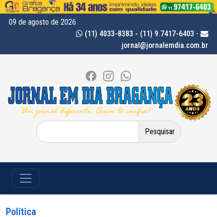
09 de agosto de 2026
(11) 4033-8383 - (11) 9.7417-6403
-
jornal@jornalemdia.com.br
Pesquisar
por:
Política