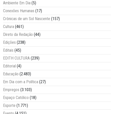
Ambiente Em Dia
(5)
Conexões Humanas
(17)
Crônicas de um Sol Nascente
(157)
Cultura
(461)
Direto da Redação
(44)
Edições
(238)
Editais
(45)
EDITH CULTURA
(239)
Editorial
(4)
Educação
(2.483)
Em Dia com a Política
(27)
Empregos
(3.103)
Espaço Católico
(18)
Esporte
(1.771)
Evento
(4.151)