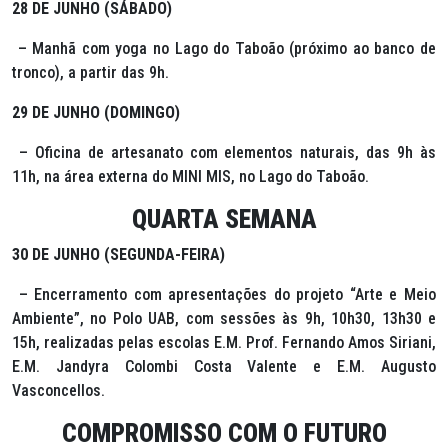
28 DE JUNHO (SÁBADO)
– Manhã com yoga no Lago do Taboão (próximo ao banco de
tronco), a partir das 9h.
29 DE JUNHO (DOMINGO)
– Oficina de artesanato com elementos naturais, das 9h às
11h, na área externa do MINI MIS, no Lago do Taboão.
QUARTA SEMANA
30 DE JUNHO (SEGUNDA-FEIRA)
– Encerramento com apresentações do projeto “Arte e Meio
Ambiente”, no Polo UAB, com sessões às 9h, 10h30, 13h30 e
15h, realizadas pelas escolas E.M. Prof. Fernando Amos Siriani,
E.M. Jandyra Colombi Costa Valente e E.M. Augusto
Vasconcellos.
COMPROMISSO COM O FUTURO