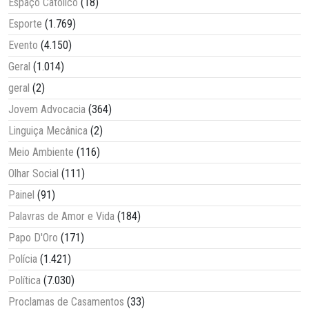
Espaço Católico
(18)
Esporte
(1.769)
Evento
(4.150)
Geral
(1.014)
geral
(2)
Jovem Advocacia
(364)
Linguiça Mecânica
(2)
Meio Ambiente
(116)
Olhar Social
(111)
Painel
(91)
Palavras de Amor e Vida
(184)
Papo D'Oro
(171)
Polícia
(1.421)
Política
(7.030)
Proclamas de Casamentos
(33)