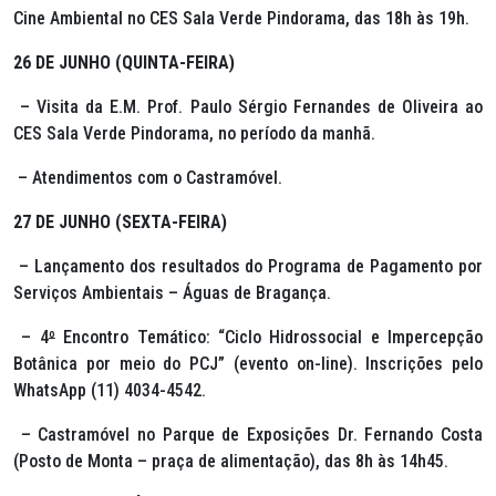
Cine Ambiental no CES Sala Verde Pindorama, das 18h às 19h.
26 DE JUNHO (QUINTA-FEIRA)
– Visita da E.M. Prof. Paulo Sérgio Fernandes de Oliveira ao
CES Sala Verde Pindorama, no período da manhã.
– Atendimentos com o Castramóvel.
27 DE JUNHO (SEXTA-FEIRA)
– Lançamento dos resultados do Programa de Pagamento por
Serviços Ambientais – Águas de Bragança.
– 4
º
Encontro Temático: “Ciclo Hidrossocial e Impercepção
Botânica por meio do PCJ” (evento on-line). Inscrições pelo
WhatsApp (11) 4034-4542.
– Castramóvel no Parque de Exposições Dr. Fernando Costa
(Posto de Monta – praça de alimentação), das 8h às 14h45.