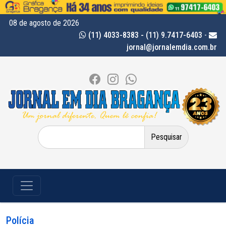
08 de agosto de 2026
(11) 4033-8383 - (11) 9.7417-6403
-
jornal@jornalemdia.com.br
Pesquisar
por:
Polícia