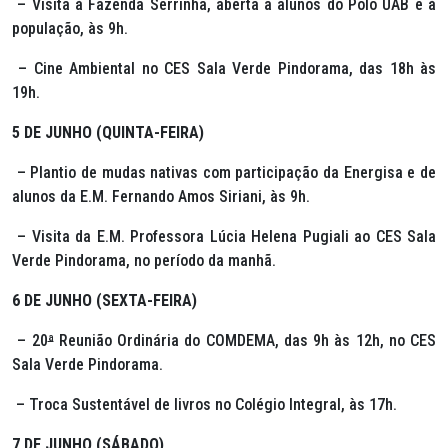
– Visita à Fazenda Serrinha, aberta a alunos do Polo UAB e à
população, às 9h.
– Cine Ambiental no CES Sala Verde Pindorama, das 18h às
19h.
5 DE JUNHO (QUINTA-FEIRA)
– Plantio de mudas nativas com participação da Energisa e de
alunos da E.M. Fernando Amos Siriani, às 9h.
– Visita da E.M. Professora Lúcia Helena Pugiali ao CES Sala
Verde Pindorama, no período da manhã.
6 DE JUNHO (SEXTA-FEIRA)
– 20
ª
Reunião Ordinária do COMDEMA, das 9h às 12h, no CES
Sala Verde Pindorama.
– Troca Sustentável de livros no Colégio Integral, às 17h.
7 DE JUNHO (SÁBADO)