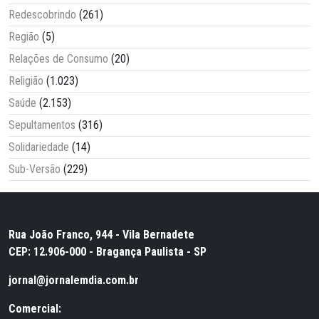
Redescobrindo
(261)
Região
(5)
Relações de Consumo
(20)
Religião
(1.023)
Saúde
(2.153)
Sepultamentos
(316)
Solidariedade
(14)
Sub-Versão
(229)
Rua João Franco, 944 - Vila Bernadete
CEP: 12.906-000 - Bragança Paulista - SP
jornal@jornalemdia.com.br
Comercial: