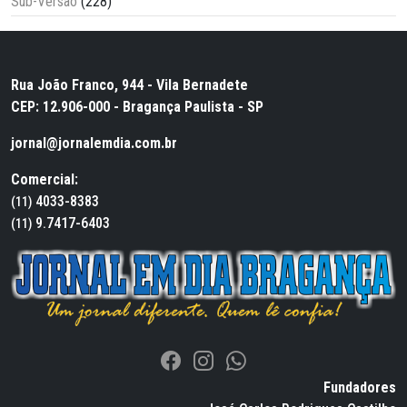
Sub-Versão
(228)
Rua João Franco, 944 - Vila Bernadete
CEP: 12.906-000 - Bragança Paulista - SP
jornal@jornalemdia.com.br
Comercial:
4033-8383
(11)
9.7417-6403
(11)
Fundadores