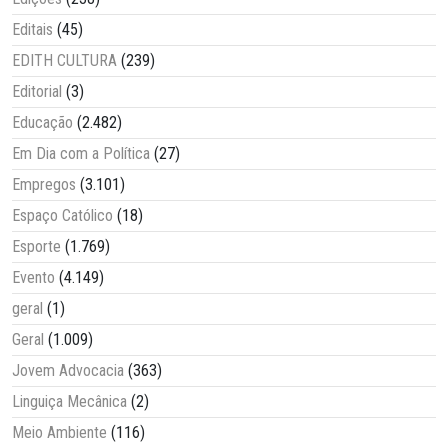
Editais
(45)
EDITH CULTURA
(239)
Editorial
(3)
Educação
(2.482)
Em Dia com a Política
(27)
Empregos
(3.101)
Espaço Católico
(18)
Esporte
(1.769)
Evento
(4.149)
geral
(1)
Geral
(1.009)
Jovem Advocacia
(363)
Linguiça Mecânica
(2)
Meio Ambiente
(116)