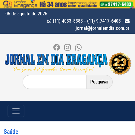
06 de agosto de 2026
(11) 4033-8383 - (11) 9.7417-6403
-
jornal@jornalemdia.com.br
Pesquisar
por:
Saúde