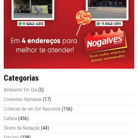
Categorias
Ambiente Em Dia
(5)
Conexões Humanas
(17)
Crônicas de um Sol Nascente
(156)
Cultura
(456)
Direto da Redação
(44)
Edições
(238)