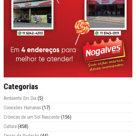
Categorias
Ambiente Em Dia
(5)
Conexões Humanas
(17)
Crônicas de um Sol Nascente
(156)
Cultura
(458)
Direto da Redação
(44)