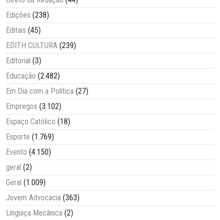
Edições
(238)
Editais
(45)
EDITH CULTURA
(239)
Editorial
(3)
Educação
(2.482)
Em Dia com a Política
(27)
Empregos
(3.102)
Espaço Católico
(18)
Esporte
(1.769)
Evento
(4.150)
geral
(2)
Geral
(1.009)
Jovem Advocacia
(363)
Linguiça Mecânica
(2)