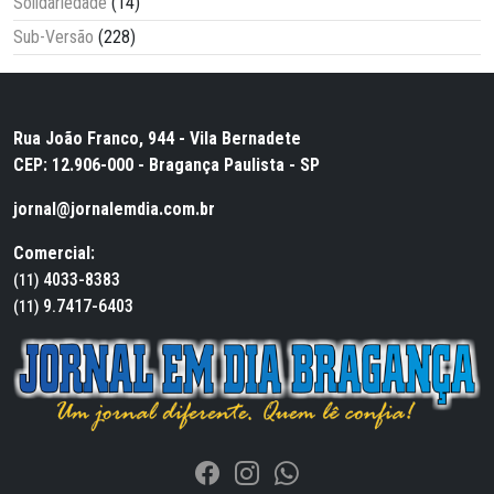
Solidariedade
(14)
Sub-Versão
(228)
Rua João Franco, 944 - Vila Bernadete
CEP: 12.906-000 - Bragança Paulista - SP
jornal@jornalemdia.com.br
Comercial:
4033-8383
(11)
9.7417-6403
(11)