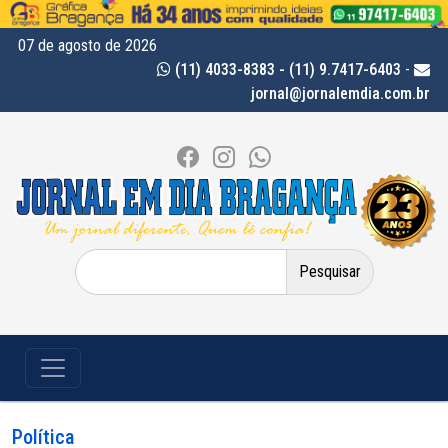
07 de agosto de 2026
(11) 4033-8383 - (11) 9.7417-6403
-
jornal@jornalemdia.com.br
Pesquisar
por:
Política