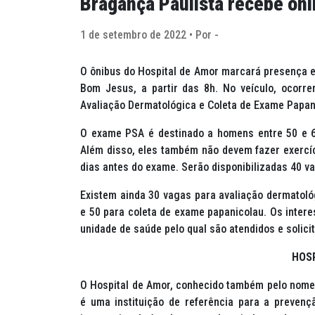
Bragança Paulista recebe ôni
1 de setembro de 2022 • Por -
O ônibus do Hospital de Amor marcará presença em
Bom Jesus, a partir das 8h. No veículo, ocorre
Avaliação Dermatológica e Coleta de Exame Papan
O exame PSA é destinado a homens entre 50 e 6
Além disso, eles também não devem fazer exercíc
dias antes do exame. Serão disponibilizadas 40 v
Existem ainda 30 vagas para avaliação dermatoló
e 50 para coleta de exame papanicolau. Os inte
unidade de saúde pelo qual são atendidos e solic
HOS
O Hospital de Amor, conhecido também pelo nome a
é uma instituição de referência para a preven