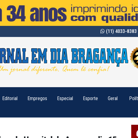
(11) 4033-8383 
Editorial
Empregos
Especial
Esporte
Geral
Polí