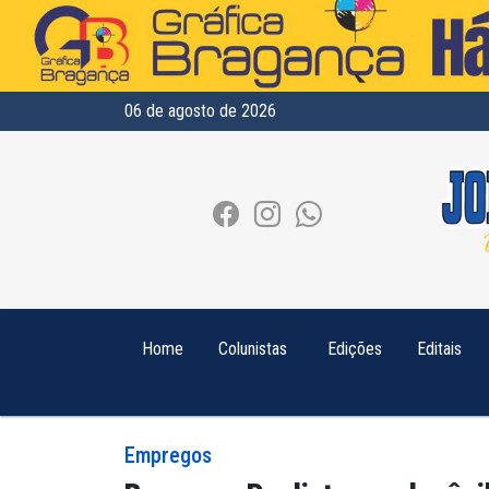
06 de agosto de 2026
Home
Colunistas
Edições
Editais
Empregos