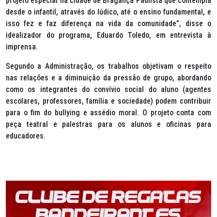
projeto especial na cidade de Bragança Paulista que contempla
desde o infantil, através do lúdico, até o ensino fundamental, e
isso fez e faz diferença na vida da comunidade”, disse o
idealizador do programa, Eduardo Toledo, em entrevista à
imprensa.
Segundo a Administração, os trabalhos objetivam o respeito
nas relações e a diminuição da pressão de grupo, abordando
como os integrantes do convívio social do aluno (agentes
escolares, professores, família e sociedade) podem contribuir
para o fim do bullying e assédio moral. O projeto conta com
peça teatral e palestras para os alunos e oficinas para
educadores.