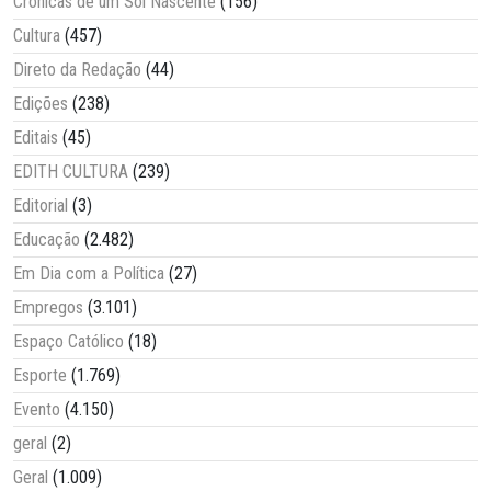
Crônicas de um Sol Nascente
(156)
Cultura
(457)
Direto da Redação
(44)
Edições
(238)
Editais
(45)
EDITH CULTURA
(239)
Editorial
(3)
Educação
(2.482)
Em Dia com a Política
(27)
Empregos
(3.101)
Espaço Católico
(18)
Esporte
(1.769)
Evento
(4.150)
geral
(2)
Geral
(1.009)