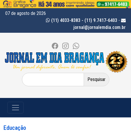
07 de agosto de 2026
(11) 4033-8383 - (11) 9.7417-6403
-
jornal@jornalemdia.com.br
Pesquisar
por:
Educação