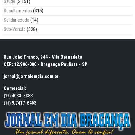
Saúde
(2.151)
Sepultamentos
(315)
Solidariedade
(14)
Sub-Versão
(228)
Rua João Franco, 944 - Vila Bernadete
CEP: 12.906-000 - Bragança Paulista - SP
jornal@jornalemdia.com.br
Comercial:
4033-8383
(11)
9.7417-6403
(11)