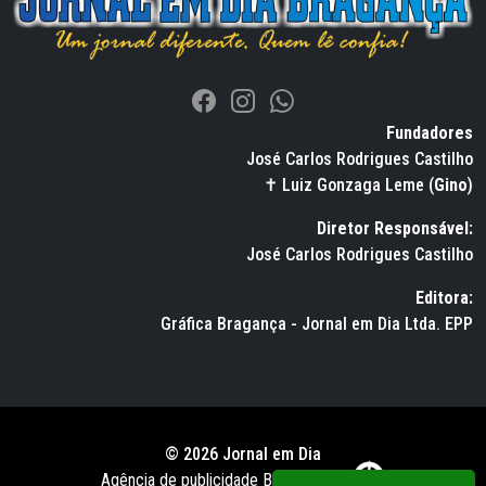
Fundadores
José Carlos Rodrigues Castilho
✝ Luiz Gonzaga Leme (
Gino
)
Diretor Responsável:
José Carlos Rodrigues Castilho
Editora:
Gráfica Bragança - Jornal em Dia Ltda. EPP
© 2026 Jornal em Dia
Agência de publicidade BWS RUSSO