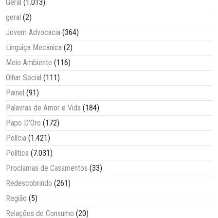
Geral
(1.013)
geral
(2)
Jovem Advocacia
(364)
Linguiça Mecânica
(2)
Meio Ambiente
(116)
Olhar Social
(111)
Painel
(91)
Palavras de Amor e Vida
(184)
Papo D'Oro
(172)
Polícia
(1.421)
Política
(7.031)
Proclamas de Casamentos
(33)
Redescobrindo
(261)
Região
(5)
Relações de Consumo
(20)