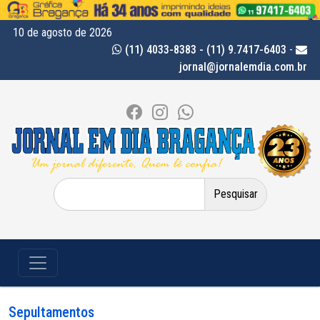
10 de agosto de 2026
(11) 4033-8383 - (11) 9.7417-6403
-
jornal@jornalemdia.com.br
Pesquisar
por:
Sepultamentos