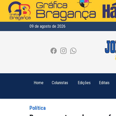
09 de agosto de 2026
Home
Colunistas
Edições
Editais
Política