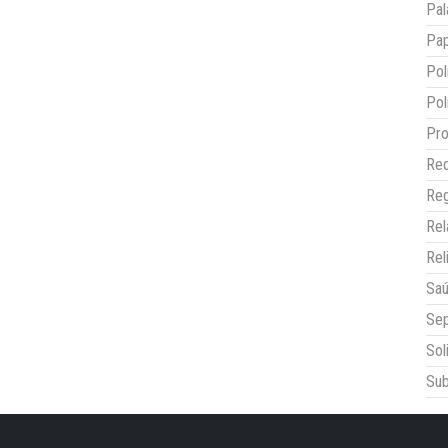
Pal
Pap
Pol
Pol
Pro
Red
Reg
Re
Rel
Sa
Sep
Sol
Sub