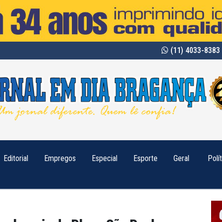
(11) 4033-8383 
Editorial
Empregos
Especial
Esporte
Geral
Polí