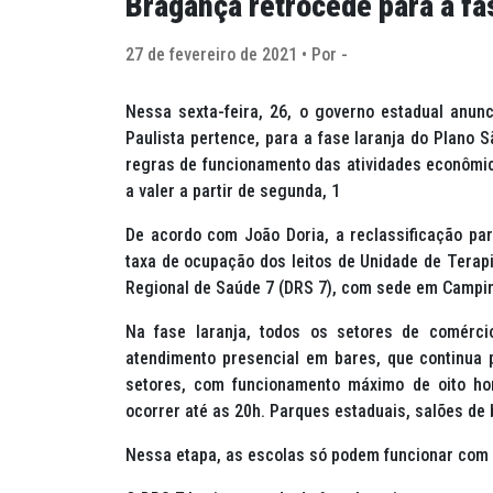
Bragança retrocede para a fa
27 de fevereiro de 2021 • Por -
Nessa sexta-feira, 26, o governo estadual anun
Paulista pertence, para a fase laranja do Plano S
regras de funcionamento das atividades econômic
a valer a partir de segunda, 1
De acordo com João Doria, a reclassificação par
taxa de ocupação dos leitos de Unidade de Terapi
Regional de Saúde 7 (DRS 7), com sede em Campin
Na fase laranja, todos os setores de comérc
atendimento presencial em bares, que continua
setores, com funcionamento máximo de oito ho
ocorrer até as 20h. Parques estaduais, salões de
Nessa etapa, as escolas só podem funcionar com