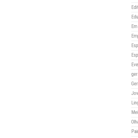
Edi
Ed
Em 
Em
Esp
Esp
Eve
ger
Ger
Jo
Lin
Mei
Olh
Pai