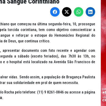
a Sangue Corinthiano
hiano que começou na última segunda-feira, 10, prossegue
pela torcida corintiana, tem como objetivo conscientizar a
sangue e reforçar o estoque do Hemonúcleo Regional do
a de Deus, que continua crítico.
os, apresentar documento com foto recente e agendar com
segunda a sábado (exceto feriados), das 7h30 às 13h, no
 e o hospital está localizado na Avenida São Francisco de
alvar vidas. Sendo assim, a população de Bragança Paulista
rar sua solidariedade em prol de quem necessita.
o Rocha pelo telefone: (11) 9 8261-0846 ou acesse a página
k.