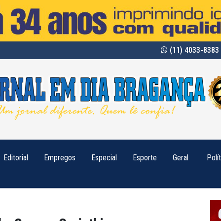
(11) 4033-8383 
Editorial
Empregos
Especial
Esporte
Geral
Polí