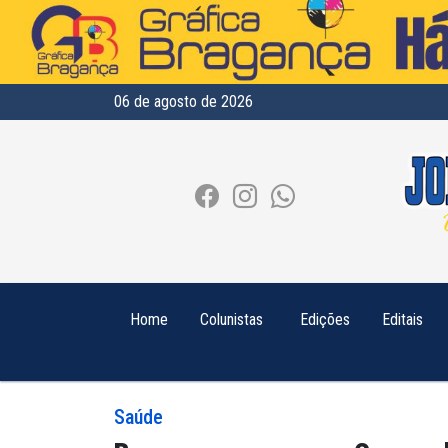
06 de agosto de 2026
Home
Colunistas
Edições
Editais
Saúde