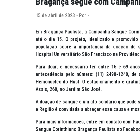
Bragança segue com Campanh
15 de abril de 2023 • Por -
Em Bragança Paulista, a Campanha Sangue Corint
até o dia 15. O projeto, idealizado e promovido 
população sobre a importância da doação de 
Hospital Universitário São Francisco na Providênci
Para doar, é necessário ter entre 16 e 69 an
antecedência pelo número: (11) 2490-1240, de 
Hemonúcleo do Husf. O estacionamento é gratuito
Assis, 260, no Jardim São José.
A doação de sangue é um ato solidário que pode s
e Região é convidada a abraçar essa causa e most
Para mais informações, entre em contato com Paul
Sangue Corinthiano Bragança Paulista no Faceboo