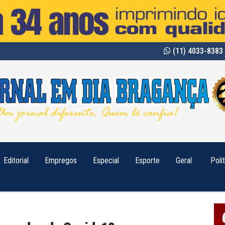
(11) 4033-8383 
Editorial
Empregos
Especial
Esporte
Geral
Polí