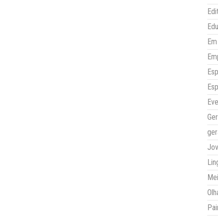
Edi
Ed
Em 
Em
Esp
Esp
Eve
Ger
ger
Jo
Lin
Mei
Olh
Pai