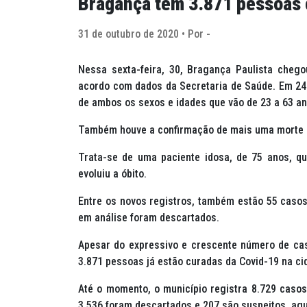
Bragança tem 3.871 pessoas 
31 de outubro de 2020 • Por -
Nessa sexta-feira, 30, Bragança Paulista chego
acordo com dados da Secretaria de Saúde. Em 24
de ambos os sexos e idades que vão de 23 a 63 an
Também houve a confirmação de mais uma morte p
Trata-se de uma paciente idosa, de 75 anos, qu
evoluiu a óbito.
Entre os novos registros, também estão 55 casos
em análise foram descartados.
Apesar do expressivo e crescente número de ca
3.871 pessoas já estão curadas da Covid-19 na ci
Até o momento, o município registra 8.729 casos
3.536 foram descartados e 207 são suspeitos, ag