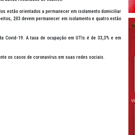
dos estão orientados a permanecer em isolamento domiciliar
speitos, 203 devem permanecer em isolamento e quatro estão
 da Covid-19. A taxa de ocupação em UTIs é de 33,3% e em
ente os casos de coronavírus em suas redes sociais.