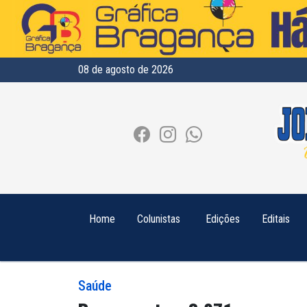
08 de agosto de 2026
Home
Colunistas
Edições
Editais
Saúde