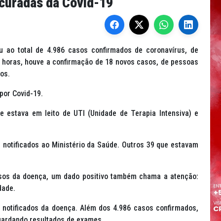
curadas da Covid-19
u ao total de 4.986 casos confirmados de coronavírus, de
 horas, houve a confirmação de 18 novos casos, de pessoas
os.
or Covid-19.
e estava em leito de UTI (Unidade de Terapia Intensiva) e
 notificados ao Ministério da Saúde. Outros 39 que estavam
sos da doença, um dado positivo também chama a atenção:
dade.
 notificados da doença. Além dos 4.986 casos confirmados,
uardando resultados de exames.