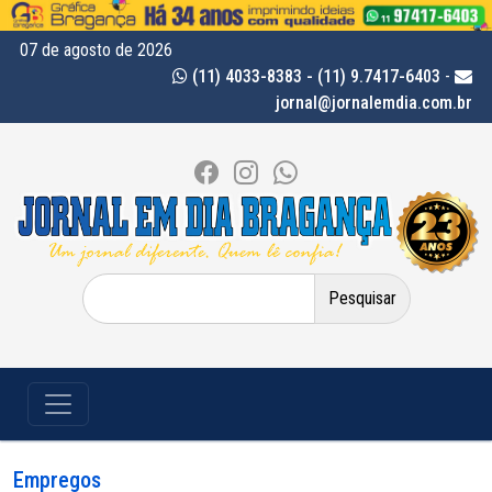
07 de agosto de 2026
(11) 4033-8383 - (11) 9.7417-6403
-
jornal@jornalemdia.com.br
Pesquisar
por:
Empregos