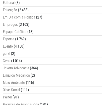
Editorial
(3)
Educação
(2.483)
Em Dia com a Política
(27)
Empregos
(3.103)
Espaço Católico
(18)
Esporte
(1.769)
Evento
(4.150)
geral
(2)
Geral
(1.014)
Jovem Advocacia
(364)
Linguiça Mecânica
(2)
Meio Ambiente
(116)
Olhar Social
(111)
Painel
(91)
Palavras de Amor e Vida
(184)