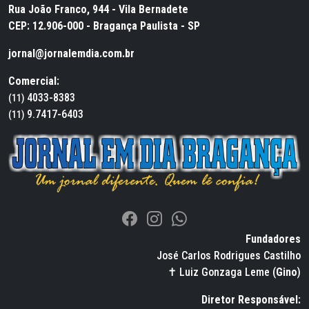
Rua João Franco, 944 - Vila Bernadete
CEP: 12.906-000 - Bragança Paulista - SP
jornal@jornalemdia.com.br
Comercial:
4033-8383
(11)
9.7417-6403
(11)
Fundadores
José Carlos Rodrigues Castilho
✝ Luiz Gonzaga Leme (
Gino
)
Diretor Responsável: