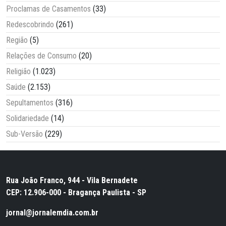
Proclamas de Casamentos
(33)
Redescobrindo
(261)
Região
(5)
Relações de Consumo
(20)
Religião
(1.023)
Saúde
(2.153)
Sepultamentos
(316)
Solidariedade
(14)
Sub-Versão
(229)
Rua João Franco, 944 - Vila Bernadete
CEP: 12.906-000 - Bragança Paulista - SP
jornal@jornalemdia.com.br