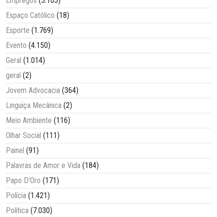
Empregos
(3.103)
Espaço Católico
(18)
Esporte
(1.769)
Evento
(4.150)
Geral
(1.014)
geral
(2)
Jovem Advocacia
(364)
Linguiça Mecânica
(2)
Meio Ambiente
(116)
Olhar Social
(111)
Painel
(91)
Palavras de Amor e Vida
(184)
Papo D'Oro
(171)
Polícia
(1.421)
Política
(7.030)