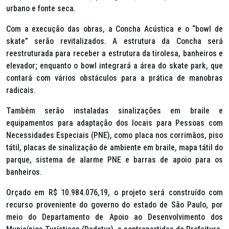
urbano e fonte seca.
Com a execução das obras, a Concha Acústica e o “
bowl
de
skate
” serão revitalizados. A estrutura da Concha será
reestruturada para receber a estrutura da tirolesa, banheiros e
elevador; enquanto o
bowl
integrará a área do
skate park
, que
contará com vários obstáculos para a prática de manobras
radicais.
Também serão instaladas sinalizações em braile e
equipamentos para adaptação dos locais para Pessoas com
Necessidades Especiais (PNE), como placa nos corrimãos, piso
tátil, placas de sinalização de ambiente em braile, mapa tátil do
parque, sistema de alarme PNE e barras de apoio para os
banheiros.
Orçado em R$ 10.984.076,19, o projeto será construído com
recurso proveniente do governo do estado de São Paulo, por
meio do Departamento de Apoio ao Desenvolvimento dos