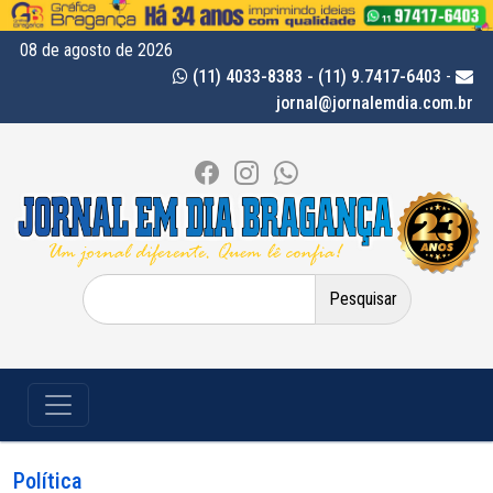
08 de agosto de 2026
(11) 4033-8383 - (11) 9.7417-6403
-
jornal@jornalemdia.com.br
Pesquisar
por:
Política