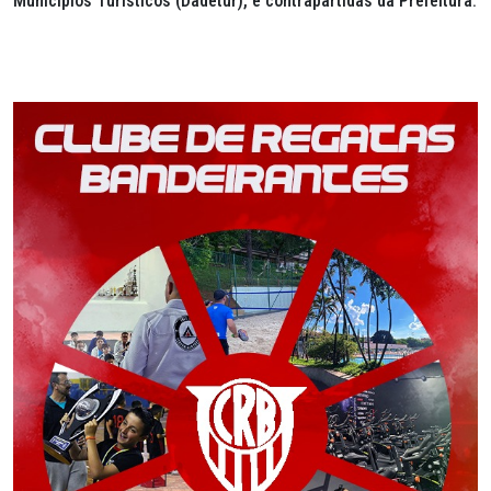
Municípios Turísticos (Dadetur), e contrapartidas da Prefeitura.