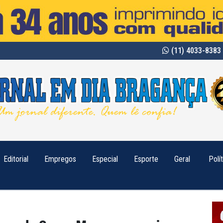
(11) 4033-8383 
Editorial
Empregos
Especial
Esporte
Geral
Polí