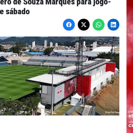
cero de Souza Marques para jogo-
te sábado