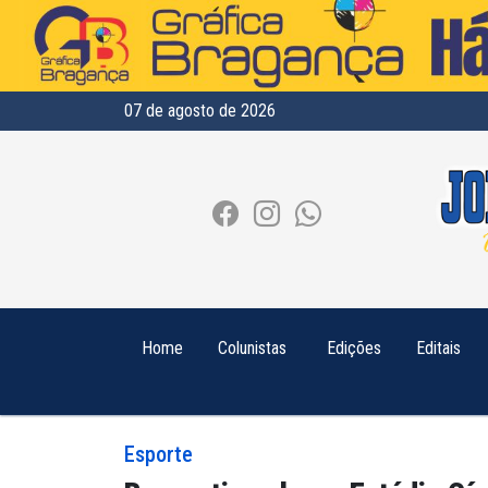
07 de agosto de 2026
Home
Colunistas
Edições
Editais
Esporte