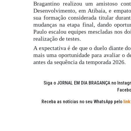
Bragantino realizou um amistoso con
Desenvolvimento, em Atibaia, e empatou
sua formação considerada titular duran
mudanças na etapa final, dando oportun
Paulo escalou equipes mescladas nos doi
realização de testes.
A expectativa é de que o duelo diante d
mais uma oportunidade para avaliar o de
antes da sequência da temporada 2026.
Siga o JORNAL EM DIA BRAGANÇA no Instag
Facebo
Receba as notícias no seu WhatsApp pelo
link