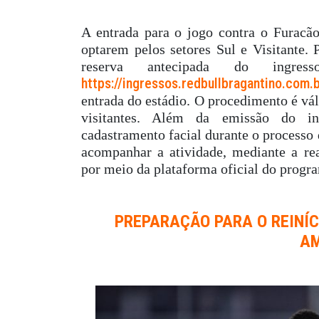
A entrada para o jogo contra o Furacão
optarem pelos setores Sul e Visitante. P
reserva antecipada do ingres
https://ingressos.redbullbragantino.com.
entrada do estádio. O procedimento é vál
visitantes. Além da emissão do ing
cadastramento facial durante o processo
acompanhar a atividade, mediante a rea
por meio da plataforma oficial do progr
PREPARAÇÃO PARA O REINÍC
AM