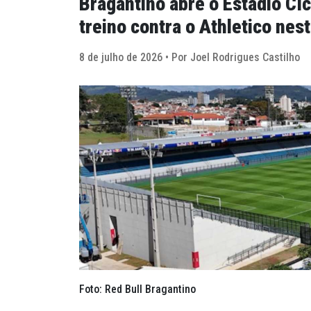
Bragantino abre o Estádio Cí
treino contra o Athletico nes
8 de julho de 2026 • Por Joel Rodrigues Castilho
Foto: Red Bull Bragantino