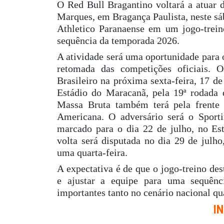
O Red Bull Bragantino voltará a atuar d
Marques, em Bragança Paulista, neste sá
Athletico Paranaense em um jogo-trein
sequência da temporada 2026.
A atividade será uma oportunidade para 
retomada das competições oficiais.
Brasileiro na próxima sexta-feira, 17 d
Estádio do Maracanã, pela 19ª rodada 
Massa Bruta também terá pela frente 
Americana. O adversário será o Sporti
marcado para o dia 22 de julho, no Es
volta será disputada no dia 29 de jul
uma quarta-feira.
A expectativa é de que o jogo-treino des
e ajustar a equipe para uma sequên
importantes tanto no cenário nacional qu
I