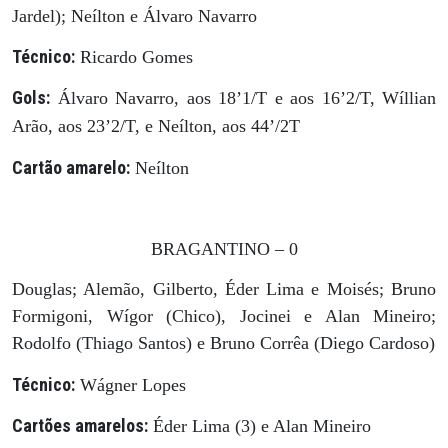
Jardel); Neílton e Álvaro Navarro
Técnico:
Ricardo Gomes
Gols:
Álvaro Navarro, aos 18’1/T e aos 16’2/T, Wíllian
Arão, aos 23’2/T, e Neílton, aos 44’/2T
Cartão amarelo:
Neílton
BRAGANTINO – 0
Douglas; Alemão, Gilberto, Éder Lima e Moisés; Bruno
Formigoni, Wígor (Chico), Jocinei e Alan Mineiro;
Rodolfo (Thiago Santos) e Bruno Corrêa (Diego Cardoso)
Técnico:
Wágner Lopes
Cartões amarelos:
Éder Lima (3) e Alan Mineiro