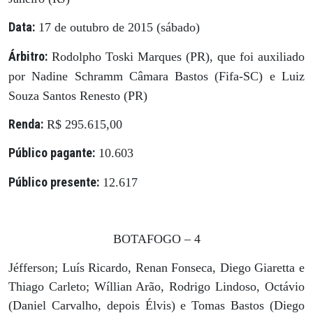
Data:
17 de outubro de 2015 (sábado)
Árbitro:
Rodolpho Toski Marques (PR), que foi auxiliado
por Nadine Schramm Câmara Bastos (Fifa-SC) e Luiz
Souza Santos Renesto (PR)
Renda:
R$ 295.615,00
Público pagante:
10.603
Público presente:
12.617
BOTAFOGO – 4
Jéfferson; Luís Ricardo, Renan Fonseca, Diego Giaretta e
Thiago Carleto; Wíllian Arão, Rodrigo Lindoso, Octávio
(Daniel Carvalho, depois Élvis) e Tomas Bastos (Diego