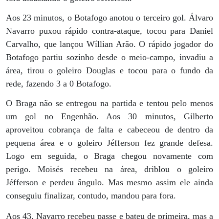
Aos 23 minutos, o Botafogo anotou o terceiro gol. Álvaro
Navarro puxou rápido contra-ataque, tocou para Daniel
Carvalho, que lançou Wíllian Arão. O rápido jogador do
Botafogo partiu sozinho desde o meio-campo, invadiu a
área, tirou o goleiro Douglas e tocou para o fundo da
rede, fazendo 3 a 0 Botafogo.
O Braga não se entregou na partida e tentou pelo menos
um gol no Engenhão. Aos 30 minutos, Gilberto
aproveitou cobrança de falta e cabeceou de dentro da
pequena área e o goleiro Jéfferson fez grande defesa.
Logo em seguida, o Braga chegou novamente com
perigo. Moisés recebeu na área, driblou o goleiro
Jéfferson e perdeu ângulo. Mas mesmo assim ele ainda
conseguiu finalizar, contudo, mandou para fora.
Aos 43, Navarro recebeu passe e bateu de primeira, mas a