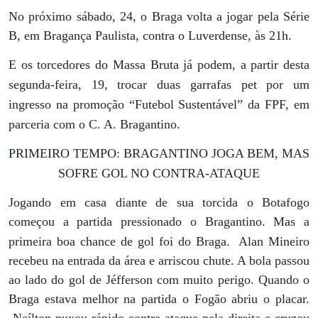
No próximo sábado, 24, o Braga volta a jogar pela Série
B, em Bragança Paulista, contra o Luverdense, às 21h.
E os torcedores do Massa Bruta já podem, a partir desta
segunda-feira, 19, trocar duas garrafas pet por um
ingresso na promoção “Futebol Sustentável” da FPF, em
parceria com o C. A. Bragantino.
PRIMEIRO TEMPO: BRAGANTINO JOGA BEM, MAS
SOFRE GOL NO CONTRA-ATAQUE
Jogando em casa diante de sua torcida o Botafogo
começou a partida pressionado o Bragantino. Mas a
primeira boa chance de gol foi do Braga.
Alan Mineiro
recebeu na entrada da área e arriscou chute. A bola passou
ao lado do gol de Jéfferson com muito perigo. Quando o
Braga estava melhor na partida o Fogão abriu o placar.
Neílton puxou rápido contra-ataque pela direita e cruzou