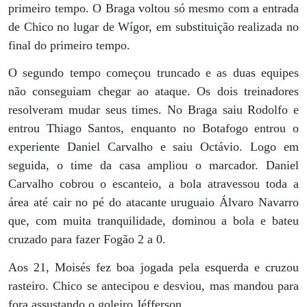
primeiro tempo. O Braga voltou só mesmo com a entrada
de Chico no lugar de Wígor, em substituição realizada no
final do primeiro tempo.
O segundo tempo começou truncado e as duas equipes
não conseguiam chegar ao ataque. Os dois treinadores
resolveram mudar seus times. No Braga saiu Rodolfo e
entrou Thiago Santos, enquanto no Botafogo entrou o
experiente Daniel Carvalho e saiu Octávio. Logo em
seguida, o time da casa ampliou o marcador. Daniel
Carvalho cobrou o escanteio, a bola atravessou toda a
área até cair no pé do atacante uruguaio Álvaro Navarro
que, com muita tranquilidade, dominou a bola e bateu
cruzado para fazer Fogão 2 a 0.
Aos 21, Moisés fez boa jogada pela esquerda e cruzou
rasteiro. Chico se antecipou e desviou, mas mandou para
fora assustando o goleiro Jéfferson.