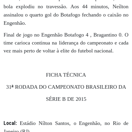
bola explodiu no travessão. Aos 44 minutos, Neílton
assinalou o quarto gol do Botafogo fechando o caixão no
Engenhão.
Final de jogo no Engenhão Botafogo 4 , Bragantino 0. O
time carioca continua na liderança do campeonato e cada
vez mais perto de voltar à elite do futebol nacional.
FICHA TÉCNICA
ª
31
RODADA DO CAMPEONATO BRASILEIRO DA
SÉRIE B DE 2015
Local:
Estádio Nílton Santos, o Engenhão, no Rio de
Janeiro (RJ)