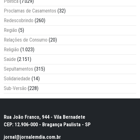
Política
(7.029)
Proclamas de Casamentos
(32)
Redescobrindo
(260)
Região
(5)
Relações de Consumo
(20)
Religião
(1.023)
Saúde
(2.151)
Sepultamentos
(315)
Solidariedade
(14)
Sub-Versão
(228)
Rua João Franco, 944 - Vila Bernadete
CEP: 12.906-000 - Bragança Paulista - SP
jornal@jornalemdia.com.br