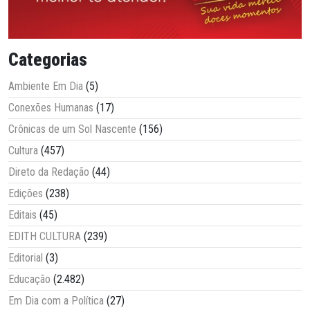
Categorias
Ambiente Em Dia
(5)
Conexões Humanas
(17)
Crônicas de um Sol Nascente
(156)
Cultura
(457)
Direto da Redação
(44)
Edições
(238)
Editais
(45)
EDITH CULTURA
(239)
Editorial
(3)
Educação
(2.482)
Em Dia com a Política
(27)