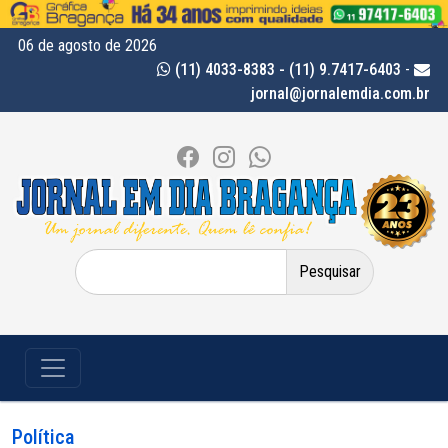
06 de agosto de 2026
(11) 4033-8383 - (11) 9.7417-6403
-
jornal@jornalemdia.com.br
Pesquisar
por:
Política