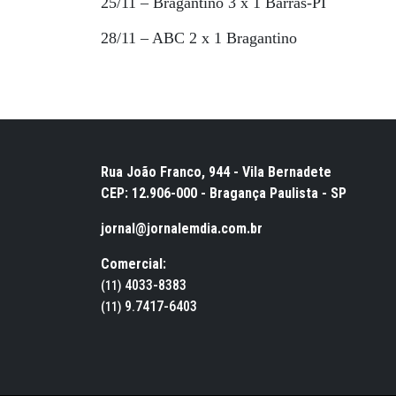
25/11 – Bragantino 3 x 1 Barras-PI
28/11 – ABC 2 x 1 Bragantino
Rua João Franco, 944 - Vila Bernadete
CEP: 12.906-000 - Bragança Paulista - SP
jornal@jornalemdia.com.br
Comercial:
4033-8383
(11)
9.7417-6403
(11)