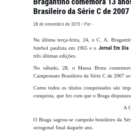
Bragantino comemora 13 ano
Brasileiro da Série C de 2007
28 de novembro de 2015 • Por -
Na última terça-feira, 24, o C. A. Bragant
Jornal Em Dia
futebol paulista em 1965 e o
três últimas edições.
No sábado, 28, o Massa Bruta comemoro
Campeonato Brasileiro da Série C de 2007 oc
Como todos os títulos conquistados são imp
conquista, que fez com que o Braga disputasse 
A 
O Braga sagrou-se campeão brasileiro da Sér
octogonal final daquele ano.