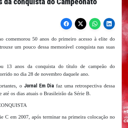
s da conquista do Campeonato
ino comemorou 50 anos do primeiro acesso à elite do
trouxe um pouco dessa memorável conquista nas suas
u 13 anos da conquista do título de campeão do
orrido no dia 28 de novembro daquele ano.
Jornal Em Dia
ortantes, o
faz uma retrospectiva dessa
até os dias atuais o Brasileirão da Série B.
CONQUISTA
ie C em 2007, após terminar na primeira colocação no