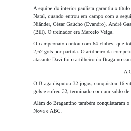
A equipe do interior paulista garantiu o tít
Natal, quando entrou em campo com a seguin
Niânder, César Gaúcho (Evandro), André Gasp
(Bill). O treinador era Marcelo Veiga.
O campeonato contou com 64 clubes, que to
2,62 gols por partida. O artilheiro da compe
atacante Davi foi o artilheiro do Braga no c
A 
O Braga disputou 32 jogos, conquistou 16 vit
gols e sofreu 32, terminado com um saldo de 
Além do Bragantino também conquistaram o ac
Nova e ABC.