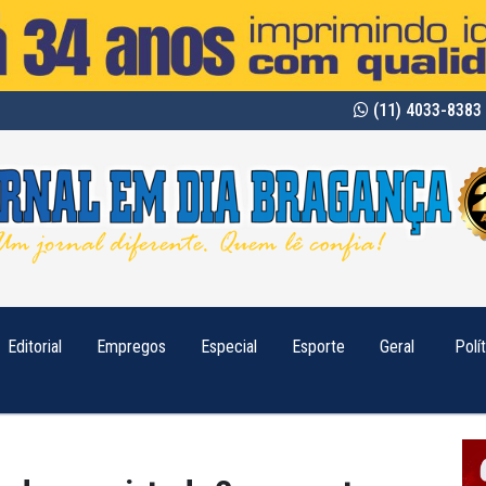
(11) 4033-8383 
Editorial
Empregos
Especial
Esporte
Geral
Polí