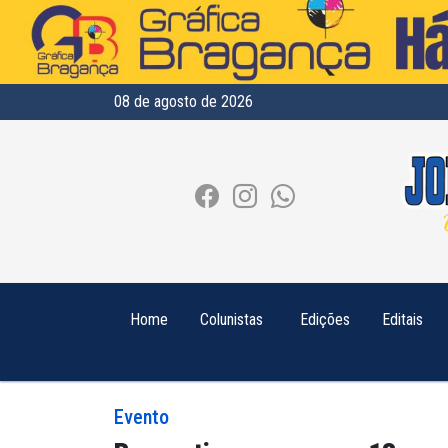
08 de agosto de 2026
Home
Colunistas
Edições
Editais
Evento