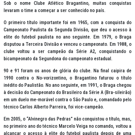
Sob o nome Clube Atlético Bragantino, muitas conquistas
levaram o time a começar a ser conhecido no país.
O primeiro título importante foi em 1965, com a conquista do
Campeonato Paulista da Segunda Divisão, que deu o acesso à
elite do futebol paulista no ano seguinte. Em 1979, o Braga
disputou a Terceira Divisão e venceu o campeonato. Em 1988, o
clube voltou a ser campeão da Série A2, conquistando o
bicampeonato da Segundona do campeonato estadual.
90 e 91 foram os anos de glória do clube. Na final caipira de
1990 contra o No-vorizontino, o Bragantino faturou o título
inédito do Paulistão. No ano seguinte, em 1991, o Braga chegou
à decisão do Campeonato do Brasileiro da Série A (Bra-sileirão)
em um duelo me-morável contra o São Paulo e, comandado pelo
técnico Carlos Alberto Parreira, foi vice-campeão.
Em 2005, o “Alvinegro das Pedras” não conquistou o título, mas,
no primeiro ano do técnico Marcelo Veiga no comando, voltou a
alcançar o acesso à elite do futebol paulista depois de uma