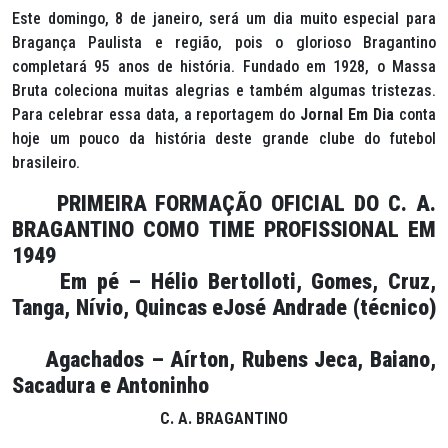
Este domingo, 8 de janeiro, será um dia muito especial para
Bragança Paulista e região, pois o glorioso Bragantino
completará 95 anos de história. Fundado em 1928, o Massa
Bruta coleciona muitas alegrias e também algumas tristezas.
Para celebrar essa data, a reportagem do
Jornal Em Dia
conta
hoje um pouco da história deste grande clube do futebol
brasileiro.
PRIMEIRA FORMAÇÃO OFICIAL DO C. A.
BRAGANTINO COMO TIME PROFISSIONAL EM
1949
Em pé – Hélio Bertolloti, Gomes, Cruz,
Tanga, Nívio, Quincas eJosé Andrade (técnico)
Agachados – Aírton, Rubens Jeca, Baiano,
Sacadura e Antoninho
C. A. BRAGANTINO