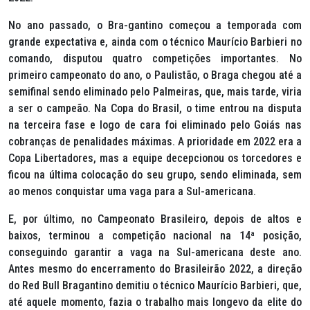
No ano passado, o Bra-gantino começou a temporada com
grande expectativa e, ainda com o técnico Maurício Barbieri no
comando, disputou quatro competições importantes. No
primeiro campeonato do ano, o Paulistão, o Braga chegou até a
semifinal sendo eliminado pelo Palmeiras, que, mais tarde, viria
a ser o campeão. Na Copa do Brasil, o time entrou na disputa
na terceira fase e logo de cara foi eliminado pelo Goiás nas
cobranças de penalidades máximas. A prioridade em 2022 era a
Copa Libertadores, mas a equipe decepcionou os torcedores e
ficou na última colocação do seu grupo, sendo eliminada, sem
ao menos conquistar uma vaga para a Sul-americana.
E, por último, no Campeonato Brasileiro, depois de altos e
baixos, terminou a competição nacional na 14ª posição,
conseguindo garantir a vaga na Sul-americana deste ano.
Antes mesmo do encerramento do Brasileirão 2022, a direção
do Red Bull Bragantino demitiu o técnico Maurício Barbieri, que,
até aquele momento, fazia o trabalho mais longevo da elite do