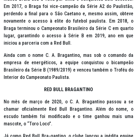
Em 2017, o Braga foi vice-campeão da Série A2 do Paulistão,
perdendo a final para o São Caetano e, mesmo assim, obteve
novamente o acesso à elite do futebol paulista. Em 2018, o
Braga terminou o Campeonato Brasileiro da Série C em quarto
lugar, garantindo o acesso à Série B em 2019, ano em que
iniciou a parceria com a Red Bull.
Ainda com o nome C. A. Bragantino, mas sob o comando da
empresa de energéticos, a equipe conquistou o bicampeão
Brasileiro da Série B (1989/2019) e venceu também o Troféu do
Interior do Campeonato Paulista.
RED BULL BRAGANTINO
No mês de março de 2020, o C. A. Bragantino passou a se
chamar oficialmente Red Bull Bragantino. Além do nome, o
escudo também foi modificado e o time ganhou mais uma
mascote, o “Toro Loco”.
Já como Red Bull Bra-gantino, o clube lançou a inédita equipe