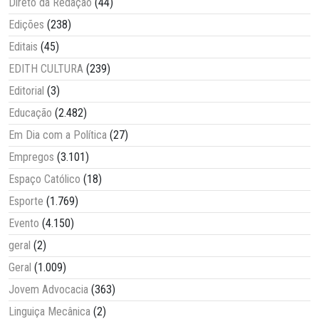
Direto da Redação
(44)
Edições
(238)
Editais
(45)
EDITH CULTURA
(239)
Editorial
(3)
Educação
(2.482)
Em Dia com a Política
(27)
Empregos
(3.101)
Espaço Católico
(18)
Esporte
(1.769)
Evento
(4.150)
geral
(2)
Geral
(1.009)
Jovem Advocacia
(363)
Linguiça Mecânica
(2)