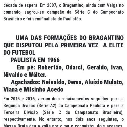
década de espera. Em 2007, o Bragantino, ainda com Veiga no
comando, sagrou-se campeão da Série C do Campeonato
Brasileiro e foi semifinalista do Paulistão.
UMA DAS FORMAÇÕES DO BRAGANTINO
QUE DISPUTOU PELA PRIMEIRA VEZ A ELITE
DO FUTEBOL
PAULISTA EM 1966
Em pé: Robertão, Odarci, Geraldo, Ivan,
Nivaldo e Wálter.
Agachados: Neivaldo, Dema, Aluísio Mulato,
Viana e Wilsinho Acedo
Em 2015 e 2016, vieram dois rebaixamentos seguidos: para a
Segunda Divisão (Série A2) do Campeonato Paulista e para a
Terceira Divisão (Série C do Campeonato Brasileiro),
respectivamente. No entanto, nos dois anos seguintes, o
Massa Bruta deu a volta por cima e conquistou dois acessos.