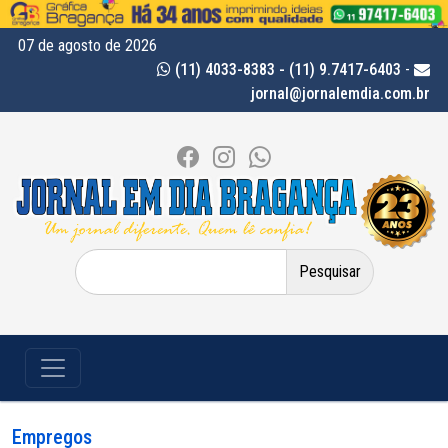
07 de agosto de 2026
(11) 4033-8383 - (11) 9.7417-6403
-
jornal@jornalemdia.com.br
Pesquisar
por:
Empregos