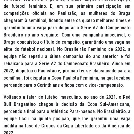
de futebol feminino. E, em sua primeira participação em
competições oficiais no Paulistão, as mulheres do Braga
chegaram à semifinal, ficando entre os quatro melhores times e
garantindo uma vaga para disputar a Série A2 do Campeonato
Brasileiro no ano seguinte. Com uma campanha impecável, o
Braga conquistou o título de campeão, garantindo uma vaga na
elite do futebol nacional. No Brasileirão Feminino de 2022, a
equipe não repetiu a ótima campanha do ano anterior e foi
rebaixada para a Série A2 do Campeonato Brasileiro. Ainda em
2022, disputou o Paulistão e, por não ter se classificado para a
semifinal, foi disputar a Copa Paulista Feminina, na qual acabou
perdendo para o Corinthians e ficou com o vice-campeonato.
Voltando a falar do futebol masculino, no ano de 2021, o Red
Bull Bragantino chegou à decisão da Copa Sul-Americana,
perdendo a final para o Athletico Para-naense. No Brasileirão, a
equipe ficou na quinta posição, que lhe garantiu uma vaga
inédita na fase de Grupos da Copa Libertadores da América de
2022.