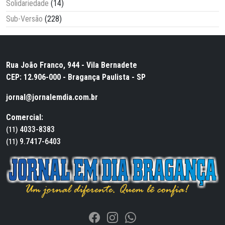
Solidariedade
(14)
Sub-Versão
(228)
Rua João Franco, 944 - Vila Bernadete
CEP: 12.906-000 - Bragança Paulista - SP
jornal@jornalemdia.com.br
Comercial:
4033-8383
(11)
9.7417-6403
(11)