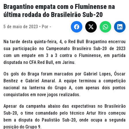
Bragantino empata com o Fluminense na
última rodada do Brasileirão Sub-20
5 de maio de 2023 • Por -
Na tarde desta quinta-feira, 4, o Red Bull Bragantino encerrou
sua participação no Campeonato Brasileiro Sub-20 de 2023
com um empate em 3 a 3 contra o Fluminense, em partida
disputada no CFA Red Bull, em Jarinu.
Os gols do Braga foram marcados por Gabriel Lopes, Óscar
Benítez e Gabriel Amaral. A equipe terminou a competição
nacional na lanterna do Grupo A, com apenas dois pontos
conquistados em nove jogos realizados.
Apesar da campanha abaixo das expectativas no Brasileirão
Sub-20, o time comandado pelo técnico Artur Itiro começou
bem a disputa do Paulistão Sub-20, onde ocupa a segunda
posição do Grupo 9.