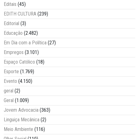
Editais
(45)
EDITH CULTURA
(239)
Editorial
(3)
Educação
(2.482)
Em Dia com a Política
(27)
Empregos
(3.101)
Espaço Católico
(18)
Esporte
(1.769)
Evento
(4.150)
geral
(2)
Geral
(1.009)
Jovem Advocacia
(363)
Linguiça Mecânica
(2)
Meio Ambiente
(116)
Olhar Social
(110)