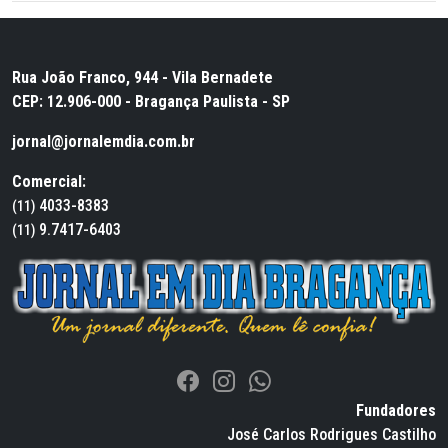
Rua João Franco, 944 - Vila Bernadete
CEP: 12.906-000 - Bragança Paulista - SP
jornal@jornalemdia.com.br
Comercial:
4033-8383
(11)
9.7417-6403
(11)
Fundadores
José Carlos Rodrigues Castilho