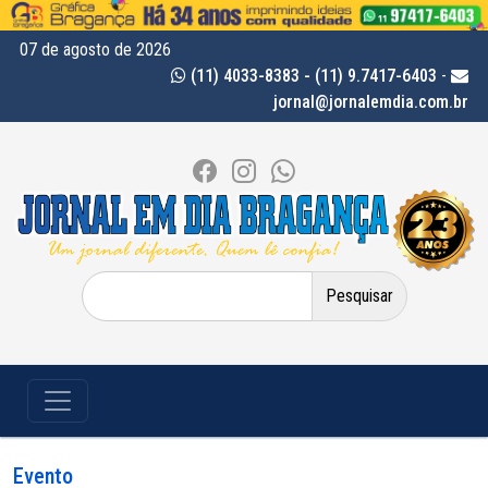
07 de agosto de 2026
(11) 4033-8383 - (11) 9.7417-6403
-
jornal@jornalemdia.com.br
Pesquisar
por:
Evento