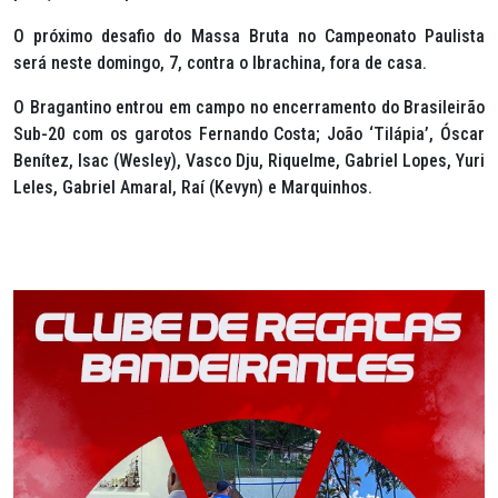
O próximo desafio do Massa Bruta no Campeonato Paulista
será neste domingo, 7, contra o Ibrachina, fora de casa.
O Bragantino entrou em campo no encerramento do Brasileirão
Sub-20 com os garotos Fernando Costa; João ‘Tilápia’, Óscar
Benítez, Isac (Wesley), Vasco Dju, Riquelme, Gabriel Lopes, Yuri
Leles, Gabriel Amaral, Raí (Kevyn) e Marquinhos.